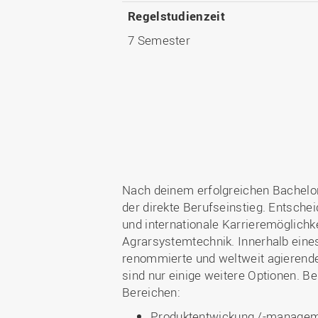
Regelstudienzeit
7 Semester
Nach deinem erfolgreichen Bachelo
der direkte Berufseinstieg. Entscheid
und internationale Karrieremöglichk
Agrarsystemtechnik. Innerhalb eine
renommierte und weltweit agierende
sind nur einige weitere Optionen. B
Bereichen:
Produktentwickung /-manageme