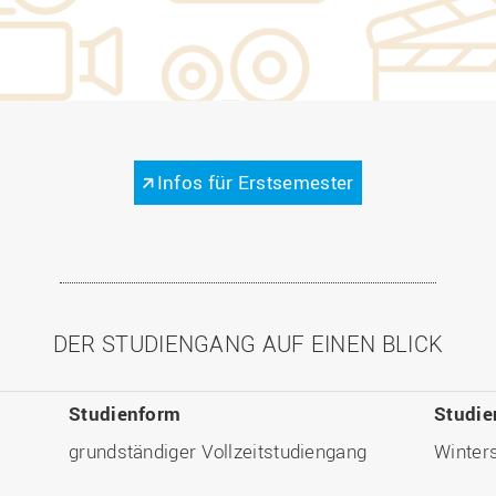
Infos für Erstsemester
DER STUDIENGANG AUF EINEN BLICK
Studienform
Studie
grundständiger Vollzeitstudiengang
Winter