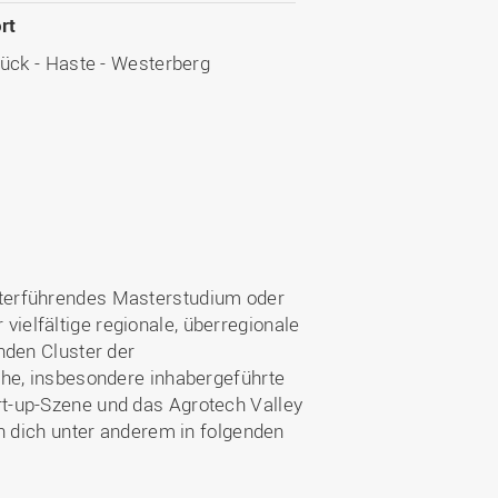
rt
ück - Haste - Westerberg
iterführendes Masterstudium oder
 vielfältige regionale, überregionale
nden Cluster der
che, insbesondere inhabergeführte
t-up-Szene und das Agrotech Valley
n dich unter anderem in folgenden