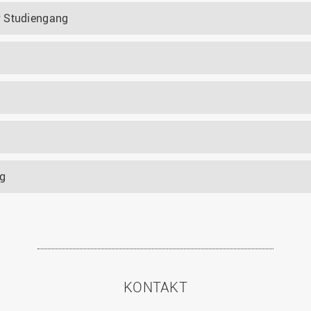
r Studiengang
ng
KONTAKT