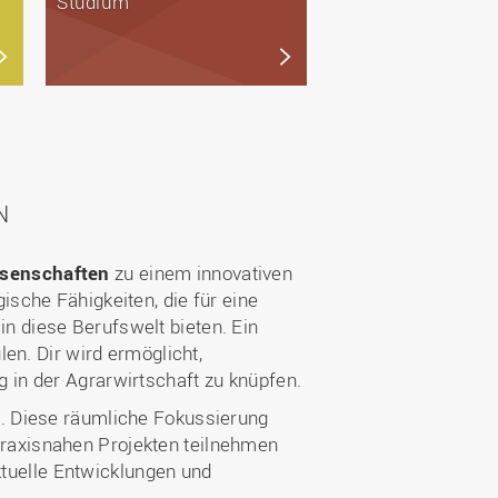
Studium
N
senschaften
zu einem innovativen
sche Fähigkeiten, die für eine
 in diese Berufswelt bieten. Ein
en. Dir wird ermöglicht,
in der Agrarwirtschaft zu knüpfen.
. Diese räumliche Fokussierung
 praxisnahen Projekten teilnehmen
ktuelle Entwicklungen und