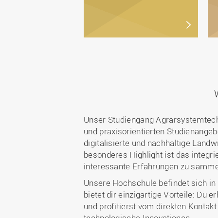
Unser Studiengang Agrarsystemtech
und praxisorientierten Studienange
digitalisierte und nachhaltige Landw
besonderes Highlight ist das integr
interessante Erfahrungen zu sammel
Unsere Hochschule befindet sich in
bietet dir einzigartige Vorteile: Du
und profitierst vom direkten Kontak
technologische Innovationen.