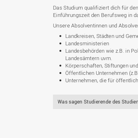
Das Studium qualifiziert dich für de
Einführungszeit den Berufsweg in d
Unsere Absolventinnen und Absolvent
Landkreisen, Städten und Gem
Landesministerien
Landesbehörden wie z.B. in Po
Landesämtern uvm.
Körperschaften, Stiftungen un
Öffentlichen Unternehmen (z.B
Unternehmen, die für öffentli
Was sagen Studierende des Studie