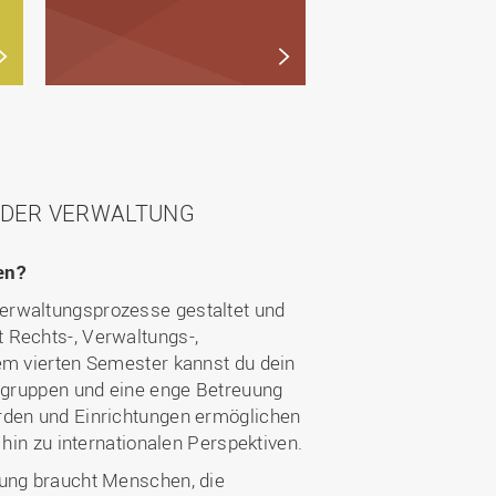
N DER VERWALTUNG
ten?
Verwaltungsprozesse gestaltet und
 Rechts-, Verwaltungs-,
em vierten Semester kannst du dein
nggruppen und eine enge Betreuung
örden und Einrichtungen ermöglichen
hin zu internationalen Perspektiven.
tung braucht Menschen, die