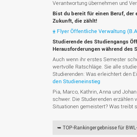
Verantwortung übernehmen und Verä
Bist du bereit für einen Beruf, de
Zukunft, die zählt!
Flyer Öffentliche Verwaltung (B.A
Studierende des Studiengangs Öff
Herausforderungen während des 
Auch wenn ihr erstes Semester scho
wertvolle Ratschläge. Sie alle stud
Studierenden: Was erleichtert den 
den Studieneinstieg
Pia, Marco, Kathrin, Anna und Johann
schwer. Die Studierenden erzählen 
Situationen gemeistert? Was treibt 
➥ TOP-Rankingergebnisse für BWL