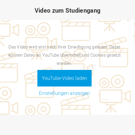
Video zum Studiengang
Das Video wird erst nach Ihrer Einwilligung geladen. Dabei
können Daten an YouTube übermittelt und Cookies gesetzt
werden.
YouTube-Video laden
Einstellungen anzeigen