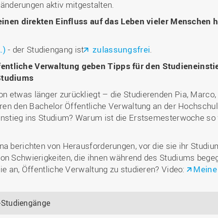
nderungen aktiv mitgestalten.
r einen direkten Einfluss auf das Leben vieler Menschen 
.)
- der Studiengang ist
zulassungsfrei
.
entliche Verwaltung geben Tipps für den Studieneinstie
Studiums
n etwas länger zurückliegt – die Studierenden Pia, Marco
ieren den Bachelor Öffentliche Verwaltung an der Hochschu
Einstieg ins Studium? Warum ist die Erstsemesterwoche so 
a berichten von Herausforderungen, vor die sie ihr Studium 
von Schwierigkeiten, die ihnen während des Studiums begeg
sie an, Öffentliche Verwaltung zu studieren? Video:
Meine
-Studiengänge