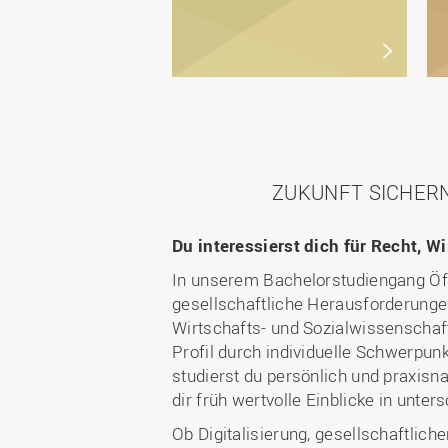
ZUKUNFT SICHERN
Du interessierst dich für Recht, W
In unserem Bachelorstudiengang Öff
gesellschaftliche Herausforderunge
Wirtschafts- und Sozialwissenschaft
Profil durch individuelle Schwerpun
studierst du persönlich und praxis
dir früh wertvolle Einblicke in unte
Ob Digitalisierung, gesellschaftli