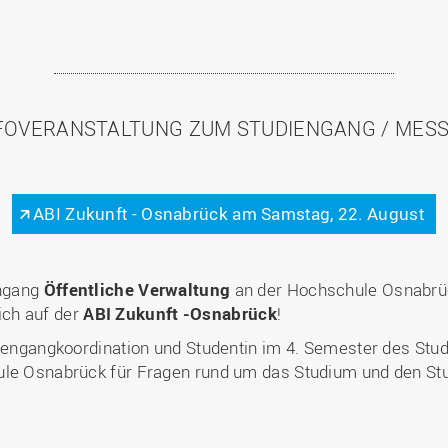
FOVERANSTALTUNG ZUM STUDIENGANG / MES
ABI Zukunft - Osnabrück am Samstag, 22. August
engang
Öffentliche Verwaltung
an der Hochschule Osnabrü
ch auf der
ABI Zukunft -Osnabrück
!
diengangkoordination und Studentin im 4. Semester des Stu
ule Osnabrück für Fragen rund um das Studium und den Stu