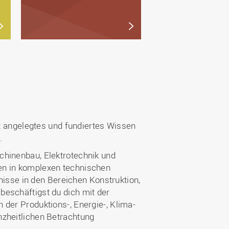
it angelegtes und fundiertes Wissen
.
chinenbau, Elektrotechnik und
en in komplexen technischen
sse in den Bereichen Konstruktion,
beschäftigst du dich mit der
 der Produktions-, Energie-, Klima-
nzheitlichen Betrachtung