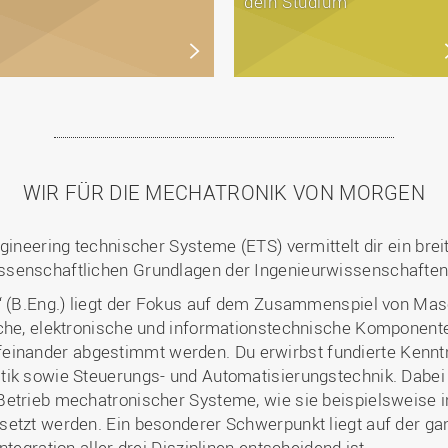
dein Studium
WIR FÜR DIE MECHATRONIK VON MORGEN
ngineering technischer Systeme (ETS) vermittelt dir ein bre
ssenschaftlichen Grundlagen der Ingenieurwissenschaften
k“ (B.Eng.) liegt der Fokus auf dem Zusammenspiel von Mas
sche, elektronische und informationstechnische Komponent
nander abgestimmt werden. Du erwirbst fundierte Kenntni
tik sowie Steuerungs- und Automatisierungstechnik. Dabei 
etrieb mechatronischer Systeme, wie sie beispielsweise in
setzt werden. Ein besonderer Schwerpunkt liegt auf der ga
tegration aller drei Disziplinen entscheidend ist.