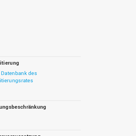
itierung
Datenbank des
itierungsrates
sungsbeschränkung