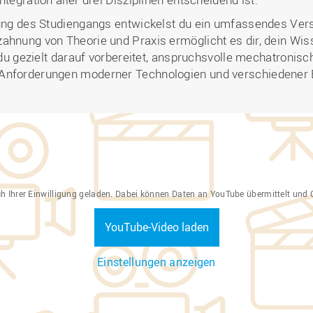
htung des Studiengangs entwickelst du ein umfassendes Ve
zahnung von Theorie und Praxis ermöglicht es dir, dein Wi
t du gezielt darauf vorbereitet, anspruchsvolle mechatronis
 Anforderungen moderner Technologien und verschiedener
ch Ihrer Einwilligung geladen. Dabei können Daten an YouTube übermittelt und 
YouTube-Video laden
Einstellungen anzeigen