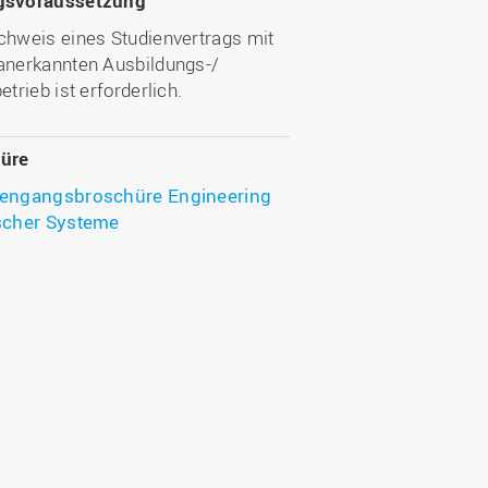
gsvoraussetzung
chweis eines Studienvertrags mit
anerkannten Ausbildungs-/
etrieb ist erforderlich.
üre
iengangsbroschüre Engineering
scher Systeme