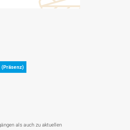
e (Präsenz)
ängen als auch zu aktuellen