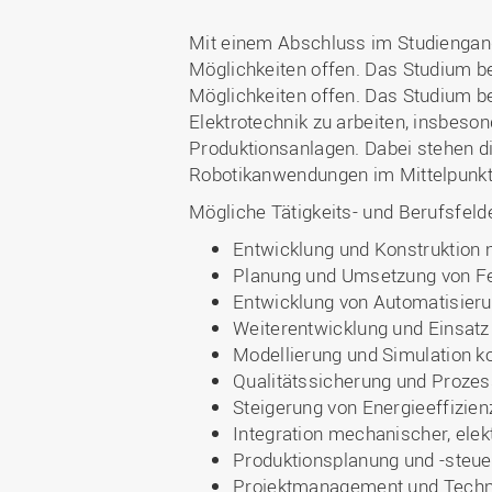
Mit einem Abschluss im Studiengang 
Möglichkeiten offen. Das Studium bere
Möglichkeiten offen. Das Studium be
Elektrotechnik zu arbeiten, insbes
Produktionsanlagen. Dabei stehen d
Robotikanwendungen im Mittelpunkt
Mögliche Tätigkeits- und Berufsfeld
Entwicklung und Konstruktion
Planung und Umsetzung von Fe
Entwicklung von Automatisier
Weiterentwicklung und Einsat
Modellierung und Simulation 
Qualitätssicherung und Proze
Steigerung von Energieeffizie
Integration mechanischer, ele
Produktionsplanung und -steu
Projektmanagement und Tech