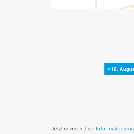
10. Augus
Jetzt unverbindlich
Informationsmat