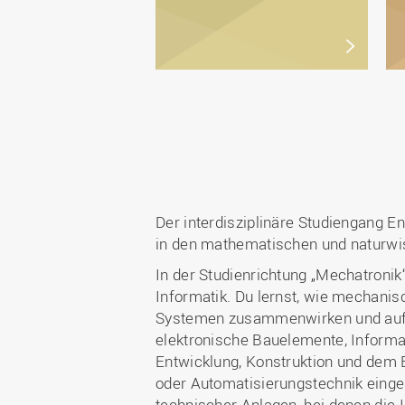
Der interdisziplinäre Studiengang E
in den mathematischen und naturwi
In der Studienrichtung „Mechatroni
Informatik. Du lernst, wie mechani
Systemen zusammenwirken und aufei
elektronische Bauelemente, Informa
Entwicklung, Konstruktion und dem B
oder Automatisierungstechnik einge
technischer Anlagen, bei denen die In