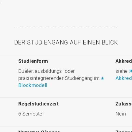
!
DER STUDIENGANG AUF EINEN BLICK
Studienform
Akkred
Dualer, ausbildungs- oder
siehe
praxisintegrierender Studiengang im
Akkred
Blockmodell
Regelstudienzeit
Zulas
6 Semester
Nein