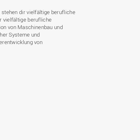
ehen dir vielfältige berufliche
 vielfältige berufliche
nation von Maschinenbau und
cher Systeme und
erentwicklung von