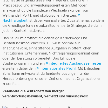
Praxisbezug und anwendungsorientierten Methoden
analysierst du die komplexen Wechselwirkungen von
Welthandel, Politik und ökologischen Grenzen.
Nachhaltigkeit
ist dabei kein isoliertes Zusatzthema, sondern
die Grundlage für eine zukunftsorientierte Strategie, die du in
jedem Kontext mitdenkst.
Das Studium eröffnet dir vielfältige Karrierwege und
Gestaltungsmöglichkeiten. Du wirst optimal auf
anspruchsvolle, sinnstiftende Aufgaben in öffentlichen
Institutionen, Unternehmen, Nichtregierungsorganisationen
oder der Beratung vorbereitet. Das bilinguale
Studienprogramm und ein
integriertes Auslandssemester
erweitern dabei dein
internationales Profil
. Mit kritischem
Scharfsinn entwickelst du fundierte Lösungen für die
Herausforderungen unserer Zeit und machst Organisationen
krisenfest.
Verändere die Wirtschaft von morgen –
verantwortungsbewusst, vernetzt und wirkungsvoll!