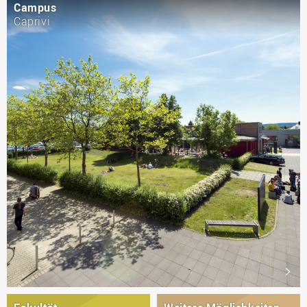
Campus
Caprivi