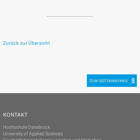
Zurück zur Übersicht
ZUM SEITENANFANG
KONTAKT
Hochschule Osnabrück
University of Applied Sciences