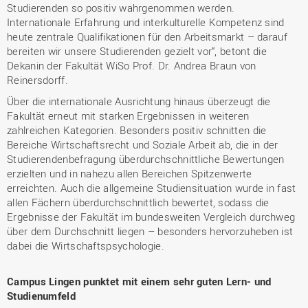
Studierenden so positiv wahrgenommen werden.
Internationale Erfahrung und interkulturelle Kompetenz sind
heute zentrale Qualifikationen für den Arbeitsmarkt – darauf
bereiten wir unsere Studierenden gezielt vor“, betont die
Dekanin der Fakultät WiSo Prof. Dr. Andrea Braun von
Reinersdorff.
Über die internationale Ausrichtung hinaus überzeugt die
Fakultät erneut mit starken Ergebnissen in weiteren
zahlreichen Kategorien. Besonders positiv schnitten die
Bereiche Wirtschaftsrecht und Soziale Arbeit ab, die in der
Studierendenbefragung überdurchschnittliche Bewertungen
erzielten und in nahezu allen Bereichen Spitzenwerte
erreichten. Auch die allgemeine Studiensituation wurde in fast
allen Fächern überdurchschnittlich bewertet, sodass die
Ergebnisse der Fakultät im bundesweiten Vergleich durchweg
über dem Durchschnitt liegen – besonders hervorzuheben ist
dabei die Wirtschaftspsychologie.
Campus Lingen punktet mit einem sehr guten Lern- und
Studienumfeld