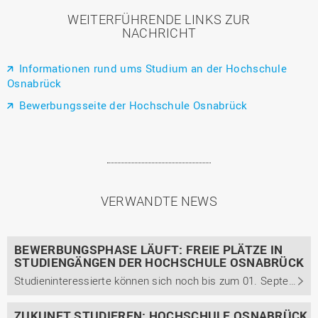
WEITERFÜHRENDE LINKS ZUR
NACHRICHT
Informationen rund ums Studium an der Hochschule
Osnabrück
Bewerbungsseite der Hochschule Osnabrück
VERWANDTE NEWS
BEWERBUNGSPHASE LÄUFT: FREIE PLÄTZE IN
STUDIENGÄNGEN DER HOCHSCHULE OSNABRÜCK
Studieninteressierte können sich noch bis zum 01. September für Bachelor- und Masterstudiengänge in Osnabrück und Lingen bewerben. Für ausgewählte zulassungsbeschränkte Studiengänge wurde die Frist verlängert.
ZUKUNFT STUDIEREN: HOCHSCHULE OSNABRÜCK