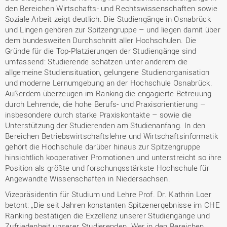
den Bereichen Wirtschafts- und Rechtswissenschaften sowie
Soziale Arbeit zeigt deutlich: Die Studiengänge in Osnabrück
und Lingen gehören zur Spitzengruppe – und liegen damit über
dem bundesweiten Durchschnitt aller Hochschulen. Die
Gründe für die Top-Platzierungen der Studiengänge sind
umfassend: Studierende schätzen unter anderem die
allgemeine Studiensituation, gelungene Studienorganisation
und moderne Lernumgebung an der Hochschule Osnabrück.
Außerdem überzeugen im Ranking die engagierte Betreuung
durch Lehrende, die hohe Berufs- und Praxisorientierung –
insbesondere durch starke Praxiskontakte – sowie die
Unterstützung der Studierenden am Studienanfang. In den
Bereichen Betriebswirtschaftslehre und Wirtschaftsinformatik
gehört die Hochschule darüber hinaus zur Spitzengruppe
hinsichtlich kooperativer Promotionen und unterstreicht so ihre
Position als größte und forschungsstärkste Hochschule für
Angewandte Wissenschaften in Niedersachsen.
Vizepräsidentin für Studium und Lehre Prof. Dr. Kathrin Loer
betont: „Die seit Jahren konstanten Spitzenergebnisse im CHE
Ranking bestätigen die Exzellenz unserer Studiengänge und
Zufriedenheit unserer Studierenden. Wer in den Bereichen