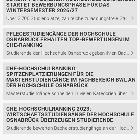
STARTET BEWERBUNGSPHASE FÜR DAS
WINTERSEMESTER 2026/27
Über 3.700 Studienplätze, zahlreiche zulassungsfreie Studiengänge und neue MINT-Angebote mit Orientierungsphase bieten vielfältige Chancen für Studieninteressierte.
PFLEGESTUDIENGÄNGE DER HOCHSCHULE
OSNABRÜCK ERHALTEN TOP-BEWERTUNGEN IM
CHE-RANKING
Studierende der Hochschule Osnabrück geben ihren Bachelorstudiengängen im Bereich Pflege Bestnoten und bewerten sie über dem Bundesdurchschnitt.
CHE-HOCHSCHULRANKING:
SPITZENPLATZIERUNGEN FÜR DIE
MASTERSTUDIENGÄNGE IM FACHBEREICH BWL AN
DER HOCHSCHULE OSNABRÜCK
Masterstudiengänge schneiden in vielen Kategorien überdurchschnittlich gut ab
CHE-HOCHSCHULRANKING 2023:
WIRTSCHAFTSSTUDIENGÄNGE DER HOCHSCHULE
OSNABRÜCK ÜBERZEUGEN STUDIERENDE
Studierende bewerten Bachelorstudiengänge an der Hochschule Osnabrück mit Bestnoten