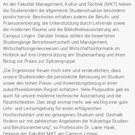
An der Fakultät Management, Kultur und Technik (MKT) heben
die Studierenden die allgemeine Studiensituation besonders
positiv hervor. Bestnoten erhalten zudem die Berufs- und
Praxisorientierung, die Unterstützung durch Lehrende sowie
die modernen Räume und die Bibliotheksausstattung am
Campus Lingen. Darüber hinaus zählen die bewerteten
Studiengänge Betriebswirtschaft und Management,
Wirtschaftsingenieurwesen und Wirtschaftsinformatik im
Hinblick auf ihre Unterstützung am Studienanfang und ihren
Bezug zur Praxis zur Spitzengruppe.
„Die Ergebnisse freuen mich sehr und verdeutlichen, dass
unsere Studierenden die persönliche Betreuung im Studium
sowie den hohen Praxis- und Anwendungsbezug in einer
zukunftsweisenden Region schätzen. Viele Pluspunkte gab es
auch für unsere moderne technische Ausstattung und die
Räumlichkeiten. Das zeigt einmal mehr, wie wichtig eine gute
Lehr- und Lernumgebung für einen erfolgreichen
Hochschulstart und ein gelungenes Studium sind. Deshalb
fördern wir mit zahlreichen Angeboten die frühzeitige Studien-
und Berufsorientierung“, so Professorin Dr. Liane Haak,
Dekanin der Fakultät MKT am Campus Lingen.