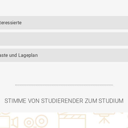
teressierte
ste und Lageplan
STIMME VON STUDIERENDER ZUM STUDIUM