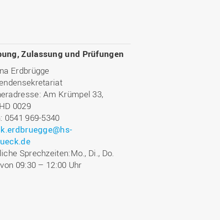
ung, Zulassung und Prüfungen
ina Erdbrügge
endensekretariat
eradresse: Am Krümpel 33,
HD 0029
n: 0541 969-5340
:
k.erdbruegge@hs-
ueck.de
iche Sprechzeiten:Mo., Di., Do.
 von 09:30 – 12:00 Uhr