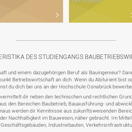
dein Studium
RISTIKA DES STUDIENGANGS BAUBETRIEBSW
haft und einem dazugehörigen Beruf als Bauingenieur? Dann
unkt Betriebswirtschaft an dich. Wenn du Abiturient bist 
annst du dich bei uns an der Hochschule Osnabrück bewerbe
vermittelt dir neben den technischen und rechtlichen Gru
 aus den Bereichen Baubetrieb, Bauausführung- und abwickl
aus werden dir Kenntnisse aus zukunftsweisenden Bereiche
er Nachhaltigkeit im Bauwesen, näher gebracht. Im Mittel
Geschäftsgebäuden, Industriebauten, Verkehrsinfrastruktu