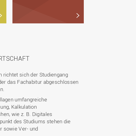
IRTSCHAFT
 richtet sich der Studiengang
oder das Fachabitur abgeschlossen
n.
ndlagen umfangreiche
ung, Kalkulation
n, wie z. B. Digitales
punkt des Studiums stehen die
r sowie Ver- und