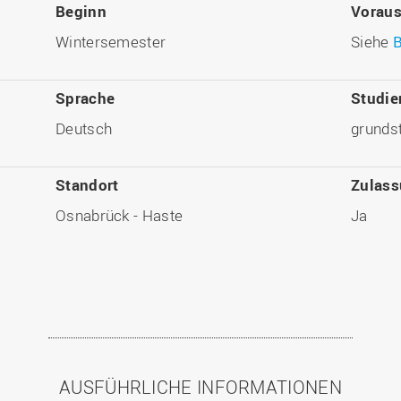
Beginn
Vorau
Wintersemester
Siehe
Sprache
Studie
Deutsch
grundst
Standort
Zulas
Osnabrück - Haste
Ja
AUSFÜHRLICHE INFORMATIONEN