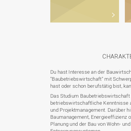
CHARAKTE
Du hast Interesse an der Bauwirtsc
"Baubetriebswirtschaft" mit Schwerp
hast oder schon berufstätig bist, k
Das Studium Baubetriebswirtschaft 
betriebswirtschaftliche Kenntnisse
und Projektmanagement. Darüber hin
Baumanagement, Energieeffizienz od
Planung und der Bau von Wohn- und 
Entsorgungssystemen.