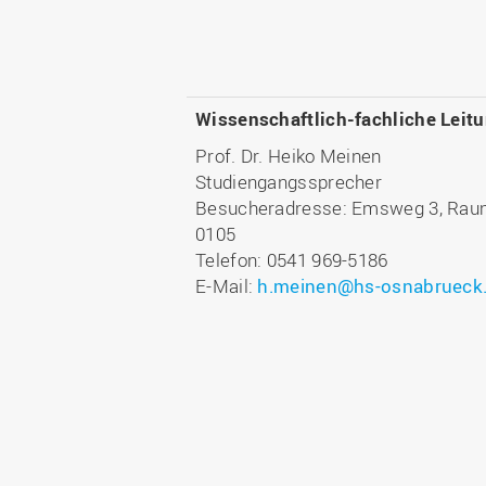
Wissenschaftlich-fachliche Leit
Prof. Dr. Heiko Meinen
Studiengangssprecher
Besucheradresse: Emsweg 3, Rau
0105
Telefon: 0541 969-5186
E-Mail:
h.meinen@hs-osnabrueck