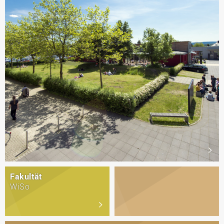
Fakultät
WiSo