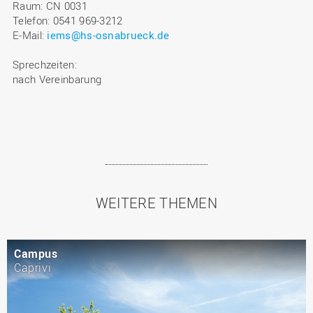
Raum: CN 0031
Telefon: 0541 969-3212
E-Mail:
iems@hs-osnabrueck.de
Sprechzeiten:
nach Vereinbarung
WEITERE THEMEN
Campus
Caprivi