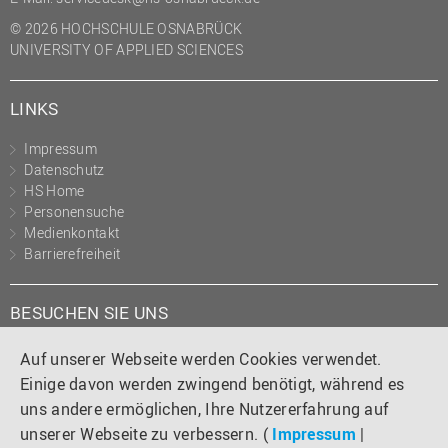
© 2026 HOCHSCHULE OSNABRÜCK
UNIVERSITY OF APPLIED SCIENCES
LINKS
Impressum
Datenschutz
HS Home
Personensuche
Medienkontakt
Barrierefreiheit
BESUCHEN SIE UNS
Instagram
Tiktok
LinkedIn
YouTube
Facebook
Auf unserer Webseite werden Cookies verwendet.
Einige davon werden zwingend benötigt, während es
uns andere ermöglichen, Ihre Nutzererfahrung auf
unserer Webseite zu verbessern. (
Impressum
|