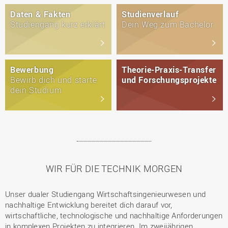
Daten & Fakten
Studienverlauf
Studiengang kurz erklärt
Dein Weg zum Bachelor
Bewerbung
Theorie-Praxis-Transfer
Bewirb dich und starte
und Forschungsprojekte
dein Studium
WIR FÜR DIE TECHNIK MORGEN
Unser dualer Studiengang Wirtschaftsingenieurwesen und
nachhaltige Entwicklung bereitet dich darauf vor,
wirtschaftliche, technologische und nachhaltige Anforderungen
in komplexen Projekten zu integrieren. Im zweijährigen