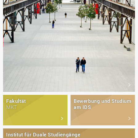
Fakultät
Bewerbung und Studium
MKT
am IDS
Institut für Duale Studiengänge