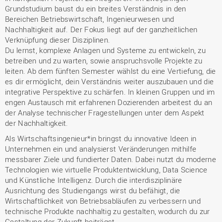
Grundstudium baust du ein breites Verständnis in den
Bereichen Betriebswirtschaft, Ingenieurwesen und
Nachhaltigkeit auf. Der Fokus liegt auf der ganzheitlichen
Verknüpfung dieser Disziplinen.
Du lernst, komplexe Anlagen und Systeme zu entwickeln, zu
betreiben und zu warten, sowie anspruchsvolle Projekte zu
leiten. Ab dem fünften Semester wählst du eine Vertiefung, die
es dir ermöglicht, dein Verständnis weiter auszubauen und die
integrative Perspektive zu schärfen. In kleinen Gruppen und im
engen Austausch mit erfahrenen Dozierenden arbeitest du an
der Analyse technischer Fragestellungen unter dem Aspekt
der Nachhaltigkeit.
Als Wirtschaftsingenieur*in bringst du innovative Ideen in
Unternehmen ein und analysierst Veränderungen mithilfe
messbarer Ziele und fundierter Daten. Dabei nutzt du moderne
Technologien wie virtuelle Produktentwicklung, Data Science
und Künstliche Intelligenz. Durch die interdisziplinäre
Ausrichtung des Studiengangs wirst du befähigt, die
Wirtschaftlichkeit von Betriebsabläufen zu verbessern und
technische Produkte nachhaltig zu gestalten, wodurch du zur
Gestaltung der Zukunft beiträgst.