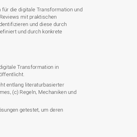
für die digitale Transformation und
 Reviews mit praktischen
dentifizieren und diese durch
efiniert und durch konkrete
igitale Transformation in
ffentlicht.
 entlang literaturbasierter
comes, (c) Regeln, Mechaniken und
ösungen getestet, um deren