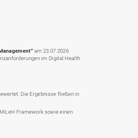
h Management“
am 23.07.2026
zanforderungen im Digital Health
ewertet. Die Ergebnisse fließen in
n SMiLeH Framework sowie einen