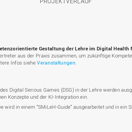
PROJEKTVERLAUF
enzorientierte Gestaltung der Lehre im Digital Healt
ertreter aus der Praxis zusammen, um zukünftige Kompeten
tere Infos siehe
Veranstaltungen
.
 des Digital Serious Games (DSG) in der Lehre werden ausg
hen Konzepte und der KI-Integration ein.
dee wird in einem “SMiLeH-Guide” ausgearbeitet und in ei