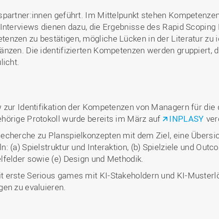
partner:innen geführt. Im Mittelpunkt stehen Kompetenzen 
 Interviews dienen dazu, die Ergebnisse des Rapid Scoping
nzen zu bestätigen, mögliche Lücken in der Literatur zu i
nzen. Die identifizierten Kompetenzen werden gruppiert, d
licht.
 zur Identifikation der Kompetenzen von Managern für die d
hörige Protokoll wurde bereits im März auf
INPLASY
verö
cherche zu Planspielkonzepten mit dem Ziel, eine Übersicht
: (a) Spielstruktur und Interaktion, (b) Spielziele und Out
lfelder sowie (e) Design und Methodik.
 erste Serious games mit KI-Stakeholdern und KI-Musterl
gen zu evaluieren.