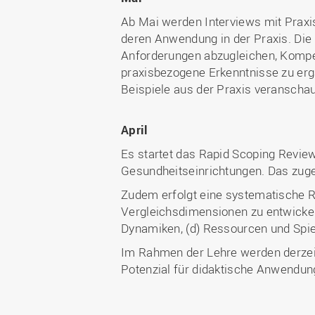
Ab Mai werden Interviews mit Praxis
deren Anwendung in der Praxis. Die
Anforderungen abzugleichen, Kompete
praxisbezogene Erkenntnisse zu ergä
Beispiele aus der Praxis veranschau
April
Es startet das Rapid Scoping Review
Gesundheitseinrichtungen. Das zuge
Zudem erfolgt eine systematische Re
Vergleichsdimensionen zu entwickeln
Dynamiken, (d) Ressourcen und Spie
Im Rahmen der Lehre werden derzeit
Potenzial für didaktische Anwendun