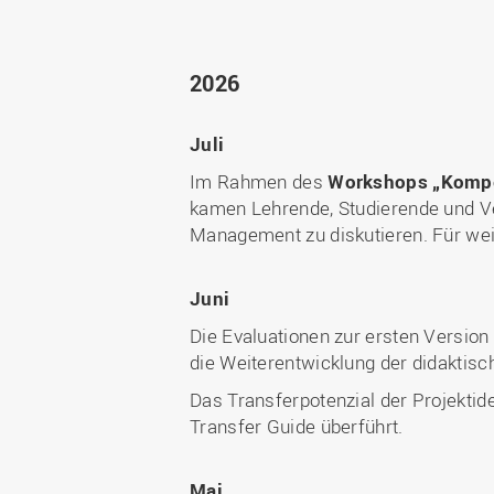
2026
Juli
Im Rahmen des
Workshops „Kompet
kamen Lehrende, Studierende und V
Management zu diskutieren. Für wei
Juni
Die Evaluationen zur ersten Version
die Weiterentwicklung der didaktisc
Das Transferpotenzial der Projekti
Transfer Guide überführt.
Mai