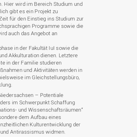
. Hier wird im Bereich Studium und
ich gibt es ein Projekt zu
eit für den Einstieg ins Studium zur
lischsprachigen Programme sowie die
 wird auch das Angebot an
hase in der Fakultät IuI sowie die
nd Akkulturation dienen. Letztere
te in der Familie studieren
Maßnahmen und Aktivitäten werden in
ielsweise im Gleichstellungsbüro,
klung.
Niedersachsen – Potentiale
onders im Schwerpunkt Schaffung
ormations- und Wissenschaftsräumen“
besondere dem Aufbau eines
nzheitlichen Kulturentwicklung der
 und Antirassismus widmen.