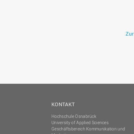
Zur
KONTAKT
Hochschule Osnabrück
University of Applied Sciences
Geschäftsbereich Kommunikation und