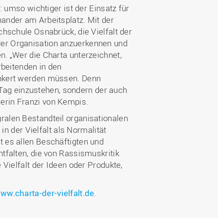
e: umso wichtiger ist der Einsatz für
nander am Arbeitsplatz. Mit der
chschule Osnabrück, die Vielfalt der
der Organisation anzuerkennen und
n. „Wer die Charta unterzeichnet,
arbeitenden in den
rankert werden müssen. Denn
en Tag einzustehen, sondern der auch
erin Franzi von Kempis.
ralen Bestandteil organisationalen
 in der Vielfalt als Normalität
t es allen Beschäftigten und
ntfalten, die von Rassismuskritik
 Vielfalt der Ideen oder Produkte,
ww.charta-der-vielfalt.de
.