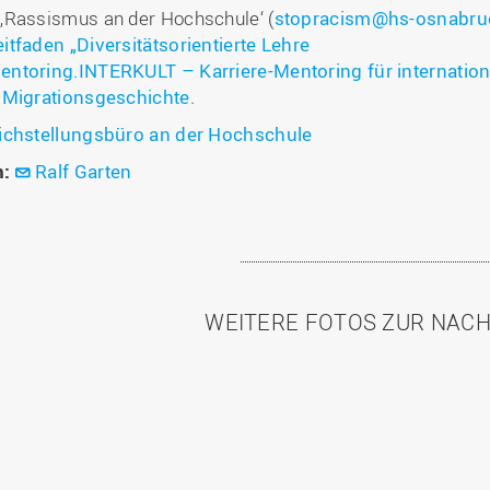
‚Rassismus an der Hochschule‘ (
stopracism@hs-osnabru
eitfaden „Diversitätsorientierte Lehre
entoring.INTERKULT – Karriere-Mentoring für internatio
 Migrationsgeschichte.
ichstellungsbüro an der Hochschule
n:
Ralf Garten
WEITERE FOTOS ZUR NAC