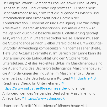
Der digitale Wandel verändert Produkte sowie Produktions-,
Dienstleistungs- und Verwaltungsprozesse. Er stößt neue
Geschäftsmodelle an, erweitert die Zugänge zu Wissen und
Informationen und ermöglicht neue Formen der
Kommunikation, Kooperation und Beteiligung. Die zukünftige
Arbeitswelt unserer Absolventinnen und Absolventen wird
maßgeblich durch die beschleunigte Digitalisierung geprägt
sein, wenn auch in unterschiedlicher Weise. Darum müssen
die Studiengänge je nach Zielberufsfeld digitale Entwicklungs-
und/oder Anwendungskompetenzen in angemessener Breite,
Tiefe und Aktualität vermitteln. Im Bereich der Lehre kann die
Digitalisierung die Lehrqualität und den Studienerfolg
unterstützen. Ziel des Projektes QPlus im Maschinenbau sind
die Ausrichtung des Bachelorstudiengangs Maschinenbau auf
die Anforderungen der Industrie im Maschinenbau. Daher
orientiert sich die Beurteilung am Konzept
Industrie 4.0
Readiness Check für Unternehmen
:
https://www.industrie40-readiness.de/
und an den
Anforderungen des Verbandes Deutscher Maschinen und
Anlagenbau
https://www.vdma.org/.
Unter dem Begriff "Digitalisierung“ können heute viele