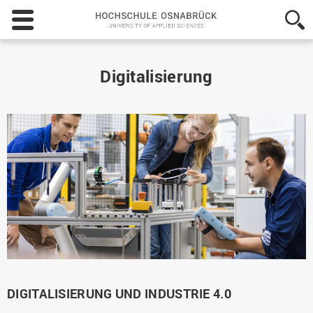
Hochschule
Osnabrück
-
University
of
Digitalisierung
Applied
Sciences
DIGITALISIERUNG UND INDUSTRIE 4.0