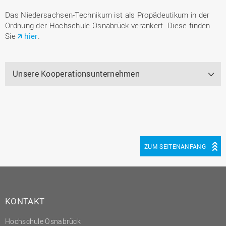
Das Niedersachsen-Technikum ist als Propädeutikum in der
Ordnung der Hochschule Osnabrück verankert. Diese finden
Sie
hier
.
Unsere Kooperationsunternehmen
ZUM SEITENANFANG
KONTAKT
Hochschule Osnabrück