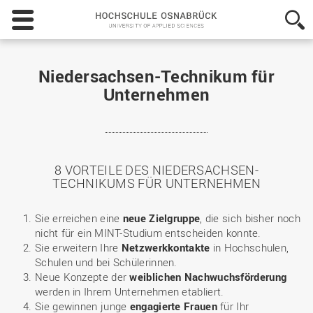
Hochschule
Osnabrück
-
University
of
Niedersachsen-Technikum für
Applied
Unternehmen
Sciences
8 VORTEILE DES NIEDERSACHSEN-
TECHNIKUMS FÜR UNTERNEHMEN
Sie erreichen eine
neue Zielgruppe
, die sich bisher noch
nicht für ein MINT-Studium entscheiden konnte.
Sie erweitern Ihre
Netzwerkkontakte
in Hochschulen,
Schulen und bei Schülerinnen.
Neue Konzepte der
weiblichen Nachwuchsförderung
werden in Ihrem Unternehmen etabliert.
Sie gewinnen junge
engagierte Frauen
für Ihr