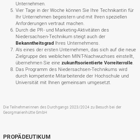
Unternehmen.
Vier Tage in der Woche können Sie Ihre Technikantin für
Ihr Unternehmen begeistern und mit Ihren speziellen
Anforderungen vertraut machen.
Durch die PR- und Marketing-Aktivitäten des
Niedersachsen-Technikum steigt auch der
Bekanntheitsgrad
Ihres Unternehmens.
Als eines der ersten Unternehmen, das sich auf die neue
Zielgruppe des weiblichen MINT-Nachwuchses einstellt,
übernehmen Sie eine
zukunftsorientierte Vorreiterrolle
.
Das Programm des Niedersachsen-Technikums wird
durch kompetente Mitarbeitende der Hochschule und
Universität mit Ihnen gemeinsam umgesetzt.
Die Teilnehmerinnen des Durchgangs 2023/2024 zu Besuch bei der
Georgmarienhütte GmbH
PROPÄDEUTIKUM