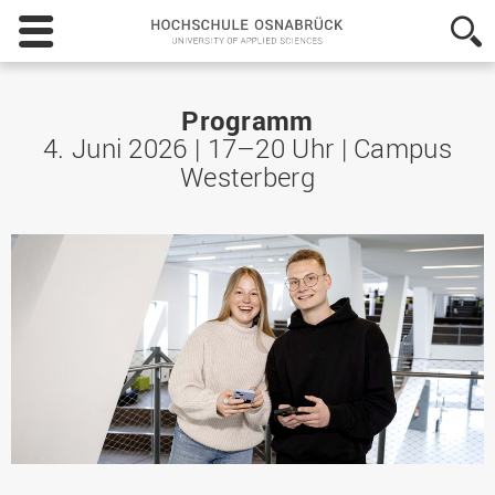
Hochschule
Osnabrück
-
University
of
Programm
Applied
4. Juni 2026 | 17–20 Uhr | Campus
Sciences
Westerberg