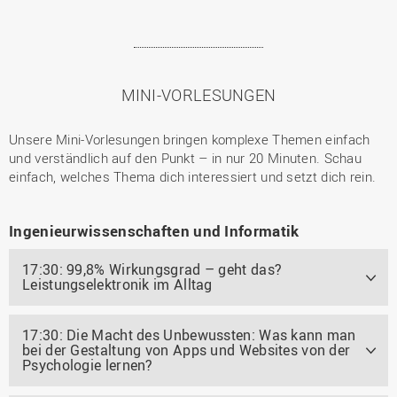
MINI-VORLESUNGEN
Unsere Mini-Vorlesungen bringen komplexe Themen einfach
und verständlich auf den Punkt – in nur 20 Minuten. Schau
einfach, welches Thema dich interessiert und setzt dich rein.
Ingenieurwissenschaften und Informatik
17:30: 99,8% Wirkungsgrad – geht das?
Leistungselektronik im Alltag
17:30: Die Macht des Unbewussten: Was kann man
bei der Gestaltung von Apps und Websites von der
Psychologie lernen?