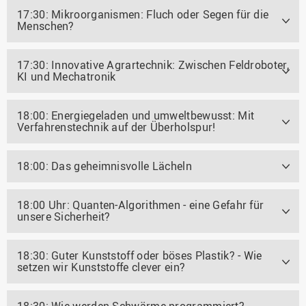
17:30: Mikroorganismen: Fluch oder Segen für die
Menschen?
17:30: Innovative Agrartechnik: Zwischen Feldroboter,
KI und Mechatronik
18:00: Energiegeladen und umweltbewusst: Mit
Verfahrenstechnik auf der Überholspur!
18:00: Das geheimnisvolle Lächeln
18:00 Uhr: Quanten-Algorithmen - eine Gefahr für
unsere Sicherheit?
18:30: Guter Kunststoff oder böses Plastik? - Wie
setzen wir Kunststoffe clever ein?
18:30: Wie werden Schwärme programmiert? -