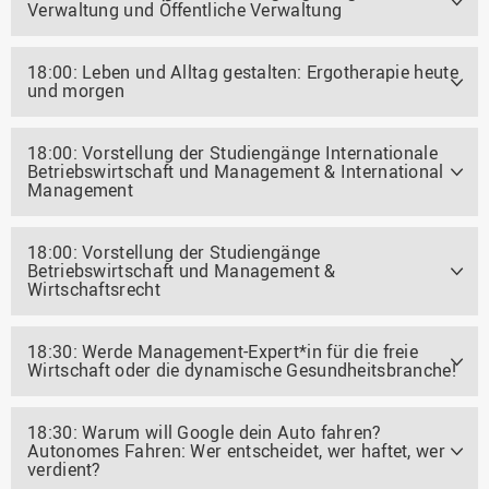
Verwaltung und Öffentliche Verwaltung
18:00: Leben und Alltag gestalten: Ergotherapie heute
und morgen
18:00: Vorstellung der Studiengänge Internationale
Betriebswirtschaft und Management & International
Management
18:00: Vorstellung der Studiengänge
Betriebswirtschaft und Management &
Wirtschaftsrecht
18:30: Werde Management-Expert*in für die freie
Wirtschaft oder die dynamische Gesundheitsbranche!
18:30: Warum will Google dein Auto fahren?
Autonomes Fahren: Wer entscheidet, wer haftet, wer
verdient?