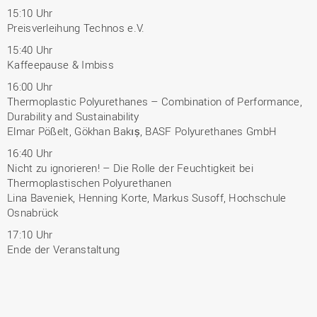
15:10 Uhr
Preisverleihung Technos e.V.
15:40 Uhr
Kaffeepause & Imbiss
16:00 Uhr
Thermoplastic Polyurethanes – Combination of Performance,
Durability and Sustainability
Elmar Pößelt, Gökhan Bakıș, BASF Polyurethanes GmbH
16:40 Uhr
Nicht zu ignorieren! – Die Rolle der Feuchtigkeit bei
Thermoplastischen Polyurethanen
Lina Baveniek, Henning Korte, Markus Susoff, Hochschule
Osnabrück
17:10 Uhr
Ende der Veranstaltung