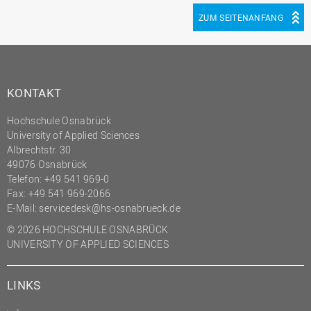
ZUM SEITENANFANG
KONTAKT
Hochschule Osnabrück
University of Applied Sciences
Albrechtstr. 30
49076 Osnabrück
Telefon: +49 541 969-0
Fax: +49 541 969-2066
E-Mail:
servicedesk@hs-osnabrueck.de
© 2026 HOCHSCHULE OSNABRÜCK
UNIVERSITY OF APPLIED SCIENCES
LINKS