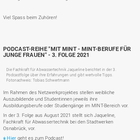
Viel Spass beim Zuhören!
PODCAST-REIHE "MIT MINT - MINT-BERUFE FÜR
JUNGE FRAUEN" - 3. FOLGE 2021
Die Fachkraft für Abwassertechnik Jaqueline berichtet in der 3.
Podcastfolge über ihre Erfahrungen und gibt wertvolle Tipps.
Fotonachweis: Tobias Schwertmann
Im Rahmen des Netzwerkprojektes stellen weibliche
Auszubildende und Studentinnen jeweils ihre
Ausbildungsberufe oder Studiengänge im MINT-Bereich vor.
In der 3. Folge aus August 2021 stellt sich Jaqueline,
Fachkraft für Abwassertechnik bei den Stadtwerken
Osnabrück, vor.
Hier
geht es zum Podcast!