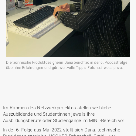
Die technische Produktdesignerin Dana berichtet in der 6. Podcastfolge
über ihre Erfahrungen und gibt wertvolle Tipps. Fotonachweis: privat
Im Rahmen des Netzwerkprojektes stellen weibliche
Auszubildende und Studentinnen jeweils ihre
Ausbildungsberufe oder Studiengänge im MINT-Bereich vor.
In der 6. Folge aus Mai 2022 stellt sich Dana, technische