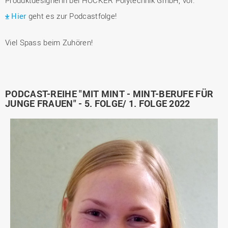
Produktdesignerin bei HÖCKER Polytechnik GmbH, vor.
Hier
geht es zur Podcastfolge!
Viel Spass beim Zuhören!
PODCAST-REIHE "MIT MINT - MINT-BERUFE FÜR
JUNGE FRAUEN" - 5. FOLGE/ 1. FOLGE 2022