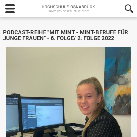
Hochschule
Osnabrück
-
University
of
PODCAST-REIHE "MIT MINT - MINT-BERUFE FÜR
Applied
JUNGE FRAUEN" - 6. FOLGE/ 2. FOLGE 2022
Sciences