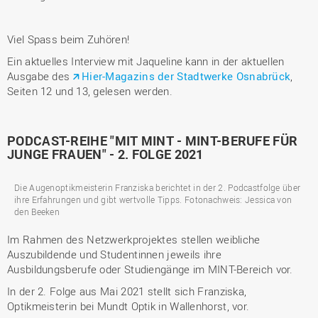
Viel Spass beim Zuhören!
Ein aktuelles Interview mit Jaqueline kann in der aktuellen
Ausgabe des
Hier-Magazins der Stadtwerke Osnabrück
,
Seiten 12 und 13, gelesen werden.
PODCAST-REIHE "MIT MINT - MINT-BERUFE FÜR
JUNGE FRAUEN" - 2. FOLGE 2021
Die Augenoptikmeisterin Franziska berichtet in der 2. Podcastfolge über
ihre Erfahrungen und gibt wertvolle Tipps. Fotonachweis: Jessica von
den Beeken
Im Rahmen des Netzwerkprojektes stellen weibliche
Auszubildende und Studentinnen jeweils ihre
Ausbildungsberufe oder Studiengänge im MINT-Bereich vor.
In der 2. Folge aus Mai 2021 stellt sich Franziska,
Optikmeisterin bei Mundt Optik in Wallenhorst, vor.