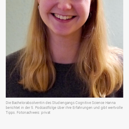
Die Bachelorabsolventin des Studiengangs Cognitive Science Hanna
berichtet in der 5. Podcastfolge über ihre Erfahrungen und gibt wertvolle
Tipps. Fotonachweis: privat