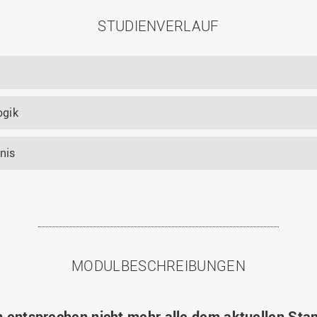
STUDIENVERLAUF
ogik
nis
MODULBESCHREIBUNGEN
 entsprechen nicht mehr alle dem aktuellen Stan