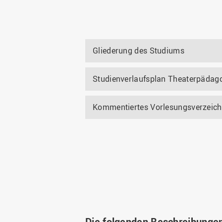
Gliederung des Studiums
Studienverlaufsplan Theaterpädag
Kommentiertes Vorlesungsverzeich
Die folgenden Beschreibungen