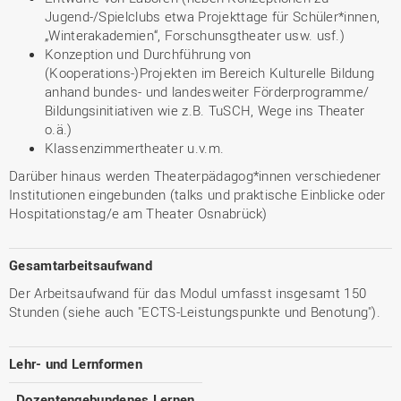
Jugend-/Spielclubs etwa Projekttage für Schüler*innen,
„Winterakademien“, Forschunsgtheater usw. usf.)
Konzeption und Durchführung von
(Kooperations-)Projekten im Bereich Kulturelle Bildung
anhand bundes- und landesweiter Förderprogramme/
Bildungsinitiativen wie z.B. TuSCH, Wege ins Theater
o.ä.)
Klassenzimmertheater u.v.m.
Darüber hinaus werden Theaterpädagog*innen verschiedener
Institutionen eingebunden (talks und praktische Einblicke oder
Hospitationstag/e am Theater Osnabrück)
Gesamtarbeitsaufwand
Der Arbeitsaufwand für das Modul umfasst insgesamt 150
Stunden (siehe auch "ECTS-Leistungspunkte und Benotung").
Lehr- und Lernformen
Dozentengebundenes Lernen