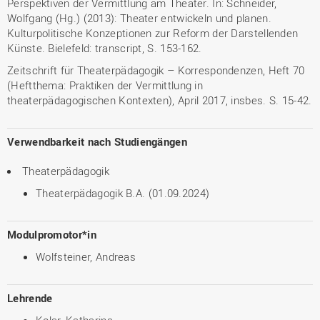
Perspektiven der Vermittlung am Theater. In: Schneider,
Wolfgang (Hg.) (2013): Theater entwickeln und planen.
Kulturpolitische Konzeptionen zur Reform der Darstellenden
Künste. Bielefeld: transcript, S. 153-162.
Zeitschrift für Theaterpädagogik – Korrespondenzen, Heft 70
(Heftthema: Praktiken der Vermittlung in
theaterpädagogischen Kontexten), April 2017, insbes. S. 15-42.
Verwendbarkeit nach Studiengängen
Theaterpädagogik
Theaterpädagogik B.A. (01.09.2024)
Modulpromotor*in
Wolfsteiner, Andreas
Lehrende