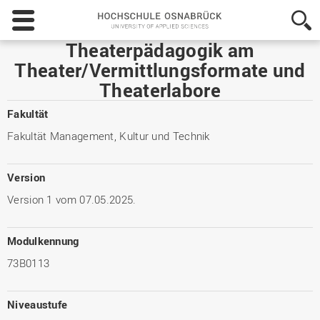
Hochschule
Osnabrück
-
Theaterpädagogik am
University
Theater/Vermittlungsformate und
of
Theaterlabore
Applied
Sciences
Fakultät
Fakultät Management, Kultur und Technik
Version
Version 1 vom 07.05.2025.
Modulkennung
73B0113
Niveaustufe