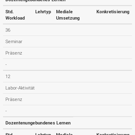
Std.
Lehrtyp
Mediale
Konkretisierung
Workload
Umsetzung
36
Seminar
Präsenz
-
12
Labor-Aktivität
Präsenz
-
Dozentenungebundenes Lernen
Std.
Lehrtyp
Mediale
Konkretisierung