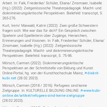
Arbeit. In: Falk, Friederike/ Schüler, Eliana/ Zinsmaier, Isabelle
(Hg.) (2022): Zeitgenössische Theaterpädagogik. Macht- und
diskriminierungskritische Perspektiven. Bielefeld: transcript, S.
265-276.
Kurt, Irem/ Maiwald, Katrin (2022): Zwei große Schwestern
fragen sich: Wie war das für dich? Ein Gespräch zwischen
Spielerin und Spielleiterin über Zugänge, Hierarchien,
Erinnerungen und Visionen. In: Falk, Friederike/ Schüler, Eliana/
Zinsmaier, Isabelle (Hg.) (2022): Zeitgenössische
Theaterpädagogik. Macht- und diskriminierungskritische
Perspektiven. Bielefeld: transcript, S. 75-96.
Mörsch, Carmen (2022): Diskriminierungskritische
Perspektiven an der Schnittstelle von Bildung und Kunst.
Online-Portal, hg. von der Kunsthochschule Mainz,
diskrit-
kubi.net
(28.02.2023).
Mörsch, Carmen (2018 / 2016): Refugees sind keine
Zielgruppe. In: KULTURELLE BILDUNG ONLINE:
www.kubi-
online.de/artikel/refugees-sind-keine-zielgruppe
(28.02.2023).