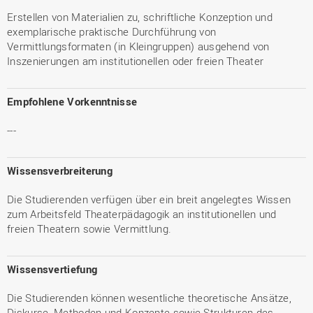
Erstellen von Materialien zu, schriftliche Konzeption und
exemplarische praktische Durchführung von
Vermittlungsformaten (in Kleingruppen) ausgehend von
Inszenierungen am institutionellen oder freien Theater
Empfohlene Vorkenntnisse
---
Wissensverbreiterung
Die Studierenden verfügen über ein breit angelegtes Wissen
zum Arbeitsfeld Theaterpädagogik an institutionellen und
freien Theatern sowie Vermittlung.
Wissensvertiefung
Die Studierenden können wesentliche theoretische Ansätze,
Diskurse, Methoden und Konzepte sowie Strukturen des