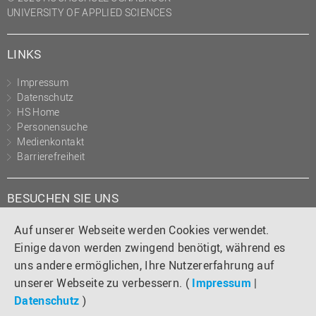
UNIVERSITY OF APPLIED SCIENCES
LINKS
Impressum
Datenschutz
HS Home
Personensuche
Medienkontakt
Barrierefreiheit
BESUCHEN SIE UNS
Instagram
Tiktok
LinkedIn
YouTube
Facebook
Auf unserer Webseite werden Cookies verwendet.
Einige davon werden zwingend benötigt, während es
uns andere ermöglichen, Ihre Nutzererfahrung auf
unserer Webseite zu verbessern. (
Impressum
|
Datenschutz
)