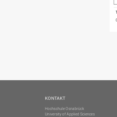
KONTAKT
Hochschule Osnabrück
University of Applied Sciences