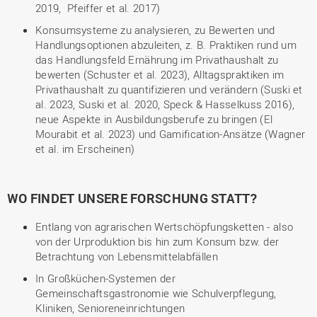
2019, Pfeiffer et al. 2017)
Konsumsysteme zu analysieren, zu Bewerten und
Handlungsoptionen abzuleiten, z. B. Praktiken rund um
das Handlungsfeld Ernährung im Privathaushalt zu
bewerten (Schuster et al. 2023), Alltagspraktiken im
Privathaushalt zu quantifizieren und verändern (Suski et
al. 2023, Suski et al. 2020, Speck & Hasselkuss 2016),
neue Aspekte in Ausbildungsberufe zu bringen (El
Mourabit et al. 2023) und Gamification-Ansätze (Wagner
et al. im Erscheinen)
WO FINDET UNSERE FORSCHUNG STATT?
Entlang von agrarischen Wertschöpfungsketten - also
von der Urproduktion bis hin zum Konsum bzw. der
Betrachtung von Lebensmittelabfällen
In Großküchen-Systemen der
Gemeinschaftsgastronomie wie Schulverpflegung,
Kliniken, Senioreneinrichtungen