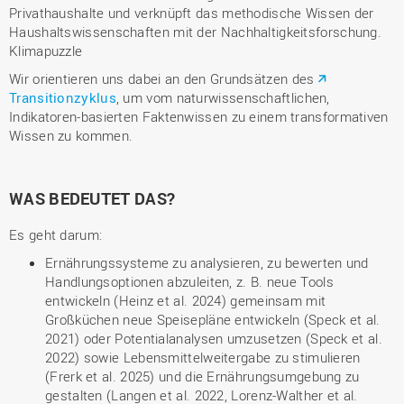
Privathaushalte und verknüpft das methodische Wissen der
Haushaltswissenschaften mit der Nachhaltigkeitsforschung.
Klimapuzzle
Wir orientieren uns dabei an den Grundsätzen des
Transitionzyklus
, um vom naturwissenschaftlichen,
Indikatoren-basierten Faktenwissen zu einem transformativen
Wissen zu kommen.
WAS BEDEUTET DAS?
Es geht darum:
Ernährungssysteme zu analysieren, zu bewerten und
Handlungsoptionen abzuleiten, z. B. neue Tools
entwickeln (Heinz et al. 2024) gemeinsam mit
Großküchen neue Speisepläne entwickeln (Speck et al.
2021) oder Potentialanalysen umzusetzen (Speck et al.
2022) sowie Lebensmittelweitergabe zu stimulieren
(Frerk et al. 2025) und die Ernährungsumgebung zu
gestalten (Langen et al. 2022, Lorenz-Walther et al.