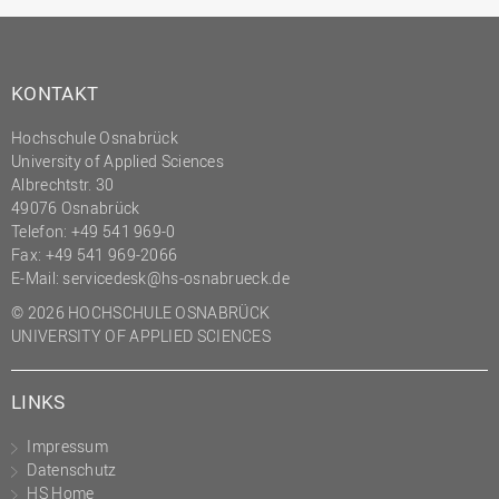
KONTAKT
Hochschule Osnabrück
University of Applied Sciences
Albrechtstr. 30
49076 Osnabrück
Telefon: +49 541 969-0
Fax: +49 541 969-2066
E-Mail:
servicedesk@hs-osnabrueck.de
© 2026 HOCHSCHULE OSNABRÜCK
UNIVERSITY OF APPLIED SCIENCES
LINKS
Impressum
Datenschutz
HS Home