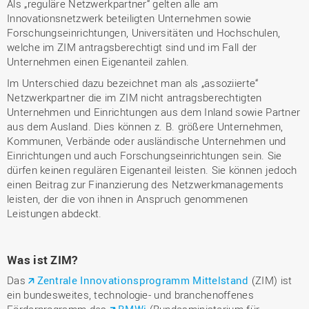
Als „reguläre Netzwerkpartner“ gelten alle am
Innovationsnetzwerk beteiligten Unternehmen sowie
Forschungseinrichtungen, Universitäten und Hochschulen,
welche im ZIM antragsberechtigt sind und im Fall der
Unternehmen einen Eigenanteil zahlen.
Im Unterschied dazu bezeichnet man als „assoziierte“
Netzwerkpartner die im ZIM nicht antragsberechtigten
Unternehmen und Einrichtungen aus dem Inland sowie Partner
aus dem Ausland. Dies können z. B. größere Unternehmen,
Kommunen, Verbände oder ausländische Unternehmen und
Einrichtungen und auch Forschungseinrichtungen sein. Sie
dürfen keinen regulären Eigenanteil leisten. Sie können jedoch
einen Beitrag zur Finanzierung des Netzwerkmanagements
leisten, der die von ihnen in Anspruch genommenen
Leistungen abdeckt.
Was ist ZIM?
Das
Zentrale Innovationsprogramm Mittelstand
(ZIM) ist
ein bundesweites, technologie- und branchenoffenes