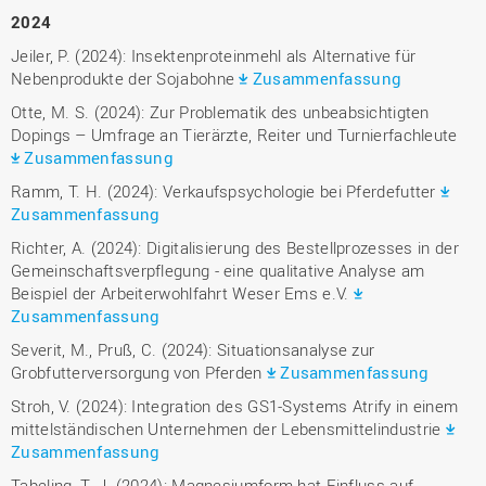
2024
Jeiler, P. (2024): Insektenproteinmehl als Alternative für
Nebenprodukte der Sojabohne
Zusammenfassung
Otte, M. S. (2024): Zur Problematik des unbeabsichtigten
Dopings – Umfrage an Tierärzte, Reiter und Turnierfachleute
Zusammenfassung
Ramm, T. H. (2024): Verkaufspsychologie bei Pferdefutter
Zusammenfassung
Richter, A. (2024): Digitalisierung des Bestellprozesses in der
Gemeinschaftsverpflegung - eine qualitative Analyse am
Beispiel der Arbeiterwohlfahrt Weser Ems e.V.
Zusammenfassung
Severit, M., Pruß, C. (2024): Situationsanalyse zur
Grobfutterversorgung von Pferden
Zusammenfassung
Stroh, V. (2024): Integration des GS1-Systems Atrify in einem
mittelständischen Unternehmen der Lebensmittelindustrie
Zusammenfassung
Tabeling, T. J. (2024): Magnesiumform hat Einfluss auf