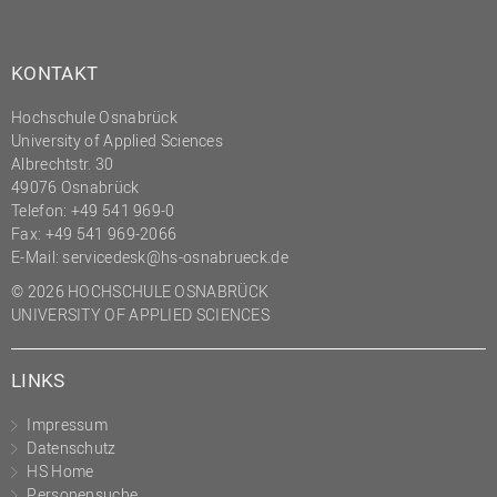
KONTAKT
Hochschule Osnabrück
University of Applied Sciences
Albrechtstr. 30
49076 Osnabrück
Telefon: +49 541 969-0
Fax: +49 541 969-2066
E-Mail:
servicedesk@hs-osnabrueck.de
© 2026 HOCHSCHULE OSNABRÜCK
UNIVERSITY OF APPLIED SCIENCES
LINKS
Impressum
Datenschutz
HS Home
Personensuche