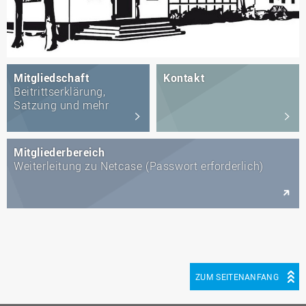
Mitgliedschaft
Kontakt
Beitrittserklärung,
Satzung und mehr
Mitgliederbereich
Weiterleitung zu Netcase (Passwort erforderlich)
ZUM SEITENANFANG