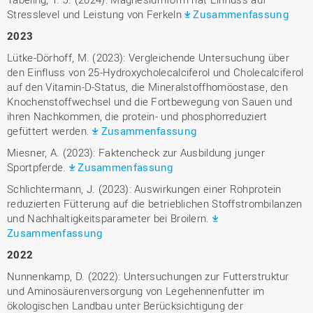
Stresslevel und Leistung von Ferkeln
Zusammenfassung
2023
Lütke-Dörhoff, M. (2023): Vergleichende Untersuchung über
den Einfluss von 25-Hydroxycholecalciferol und Cholecalciferol
auf den Vitamin-D-Status, die Mineralstoffhomöostase, den
Knochenstoffwechsel und die Fortbewegung von Sauen und
ihren Nachkommen, die protein- und phosphorreduziert
gefüttert werden.
Zusammenfassung
Miesner, A. (2023): Faktencheck zur Ausbildung junger
Sportpferde.
Zusammenfassung
Schlichtermann, J. (2023): Auswirkungen einer Rohprotein
reduzierten Fütterung auf die betrieblichen Stoffstrombilanzen
und Nachhaltigkeitsparameter bei Broilern.
Zusammenfassung
2022
Nunnenkamp, D. (2022): Untersuchungen zur Futterstruktur
und Aminosäurenversorgung von Legehennenfutter im
ökologischen Landbau unter Berücksichtigung der