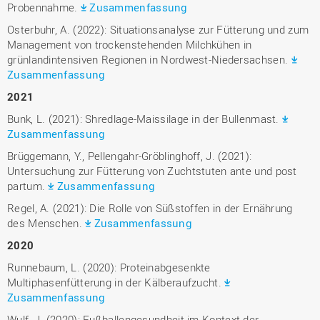
Probennahme.
Zusammenfassung
Osterbuhr, A. (2022): Situationsanalyse zur Fütterung und zum
Management von trockenstehenden Milchkühen in
grünlandintensiven Regionen in Nordwest-Niedersachsen.
Zusammenfassung
2021
Bunk, L. (2021): Shredlage-Maissilage in der Bullenmast.
Zusammenfassung
Brüggemann, Y., Pellengahr-Gröblinghoff, J. (2021):
Untersuchung zur Fütterung von Zuchtstuten ante und post
partum.
Zusammenfassung
Regel, A. (2021): Die Rolle von Süßstoffen in der Ernährung
des Menschen.
Zusammenfassung
2020
Runnebaum, L. (2020): Proteinabgesenkte
Multiphasenfütterung in der Kälberaufzucht.
Zusammenfassung
Wulf, J. (2020): Fußballengesundheit im Kontext der