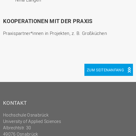
KOOPERATIONEN MIT DER PRAXIS
Praxispartner*innen in Projekten, z. B. Großküchen
ZUM SEITENANFANG
KONTAKT
Hochschule Osnabrück
University of Applied Sciences
Albrechtstr. 30
49076 Osnabrück