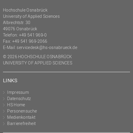
Hochschule Osnabrück
University of Applied Sciences
Albrechtstr. 30
49076 Osnabrück
Telefon: +49 541 969-0
Fax: +49 541 969-2066
E-Mail:
servicedesk@hs-osnabrueck.de
© 2026 HOCHSCHULE OSNABRÜCK
UNIVERSITY OF APPLIED SCIENCES
LINKS
Impressum
Datenschutz
HS Home
Personensuche
Medienkontakt
Barrierefreiheit