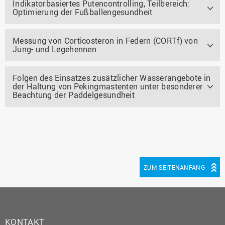
Indikatorbasiertes Putencontrolling, Teilbereich:
Optimierung der Fußballengesundheit
Messung von Corticosteron in Federn (CORTf) von
Jung- und Legehennen
Folgen des Einsatzes zusätzlicher Wasserangebote in
der Haltung von Pekingmastenten unter besonderer
Beachtung der Paddelgesundheit
ZUM SEITENANFANG
KONTAKT