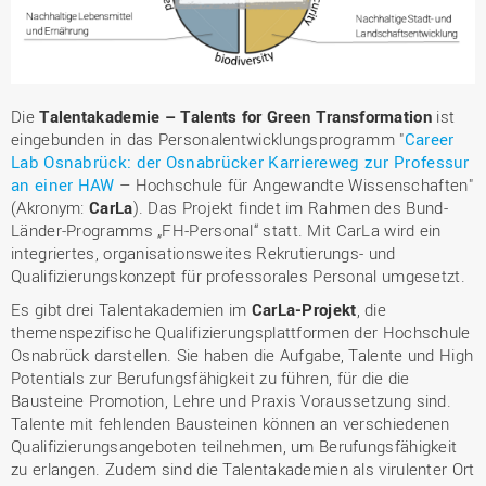
Die
Talentakademie – Talents for Green Transformation
ist
eingebunden in das Personalentwicklungsprogramm "
Career
Lab Osnabrück: der Osnabrücker Karriereweg zur Professur
an einer HAW
– Hochschule für Angewandte Wissenschaften"
(Akronym:
CarLa
). Das Projekt findet im Rahmen des Bund-
Länder-Programms „FH-Personal“ statt. Mit CarLa wird ein
integriertes, organisationsweites Rekrutierungs- und
Qualifizierungskonzept für professorales Personal umgesetzt.
Es gibt drei Talentakademien im
CarLa-Projekt
, die
themenspezifische Qualifizierungsplattformen der Hochschule
Osnabrück darstellen. Sie haben die Aufgabe, Talente und High
Potentials zur Berufungsfähigkeit zu führen, für die die
Bausteine Promotion, Lehre und Praxis Voraussetzung sind.
Talente mit fehlenden Bausteinen können an verschiedenen
Qualifizierungsangeboten teilnehmen, um Berufungsfähigkeit
zu erlangen. Zudem sind die Talentakademien als virulenter Ort