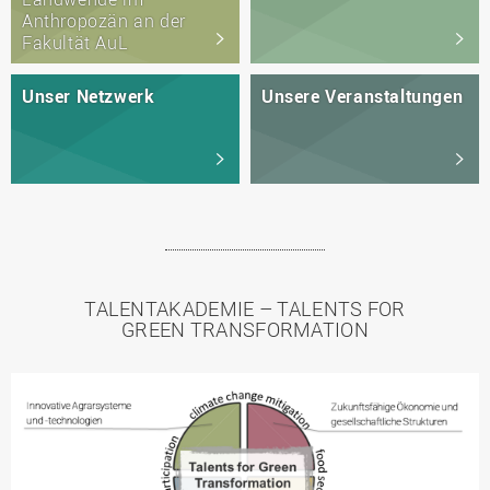
Anthropozän an der
Fakultät AuL
Unser Netzwerk
Unsere Veranstaltungen
TALENTAKADEMIE – TALENTS FOR
GREEN TRANSFORMATION