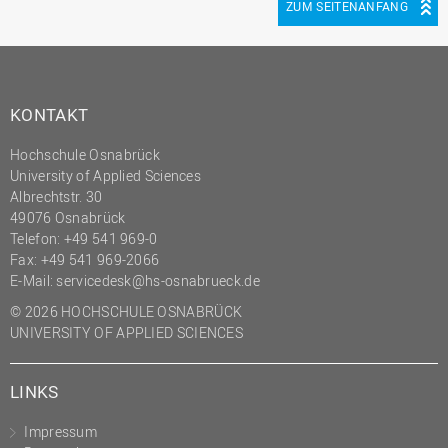
ZUM SEITENANFANG
KONTAKT
Hochschule Osnabrück
University of Applied Sciences
Albrechtstr. 30
49076 Osnabrück
Telefon: +49 541 969-0
Fax: +49 541 969-2066
E-Mail:
servicedesk@hs-osnabrueck.de
© 2026 HOCHSCHULE OSNABRÜCK
UNIVERSITY OF APPLIED SCIENCES
LINKS
Impressum