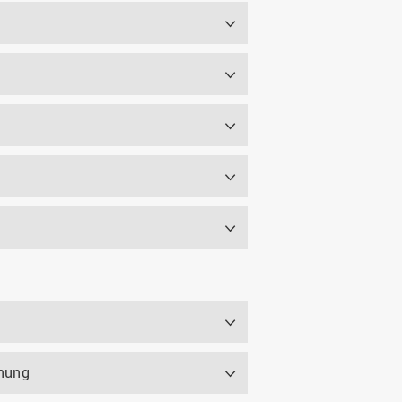
nnung