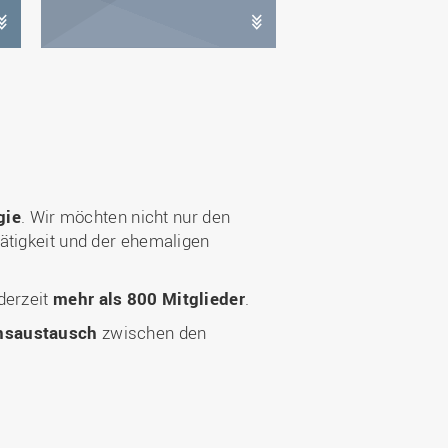
gie
. Wir möchten nicht nur den
ätigkeit und der ehemaligen
derzeit
mehr als 800 Mitglieder
.
onsaustausch
zwischen den