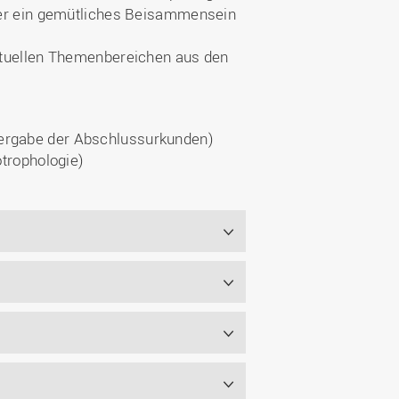
mer ein gemütliches Beisammensein
ktuellen Themenbereichen aus den
bergabe der Abschlussurkunden)
trophologie)