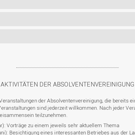
AKTIVITÄTEN DER ABSOLVENTENVEREINIGUNG
e Veranstaltungen der Absolventenvereinigung, die bereits e
eranstaltungen sind jederzeit willkommen. Nach jeder Vera
Beisammensein teilzunehmen.
hr): Vorträge zu einem jeweils sehr aktuellem Thema
): Besichtigung eines interessanten Betriebes aus der La