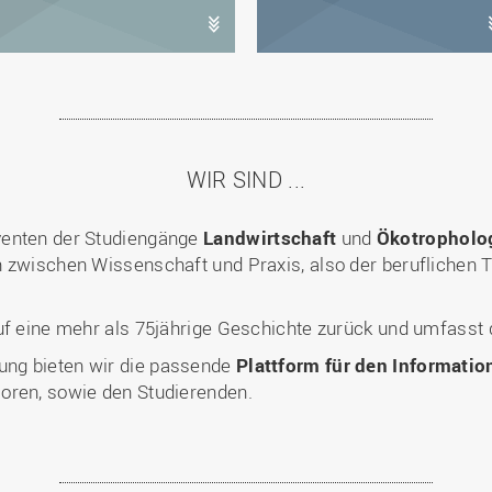
WIR SIND ...
venten der Studiengänge
Landwirtschaft
und
Ökotropholo
 zwischen Wissenschaft und Praxis, also der beruflichen T
uf eine mehr als 75jährige Geschichte zurück und umfasst 
ung bieten wir die passende
Plattform für den Informati
oren, sowie den Studierenden.