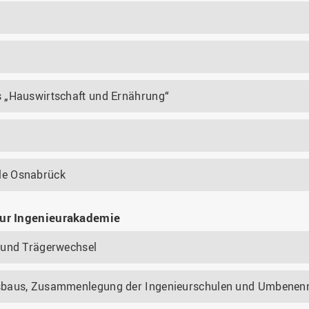
s „Hauswirtschaft und Ernährung“
le Osnabrück
ur Ingenieurakademie
 und Trägerwechsel
gsbaus, Zusammenlegung der Ingenieurschulen und Umbene