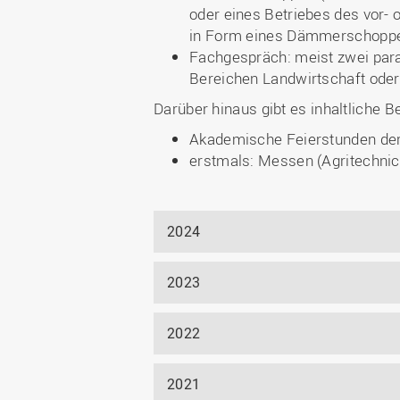
oder eines Betriebes des vor-
in Form eines Dämmerschopp
Fachgespräch: meist zwei para
Bereichen Landwirtschaft oder
Darüber hinaus gibt es inhaltliche B
Akademische Feierstunden
de
erstmals: Messen (Agritechnic
2024
2023
2022
2021