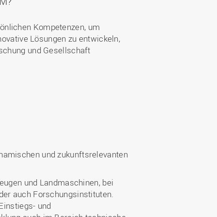
UM?
rsönlichen Kompetenzen, um
nnovative Lösungen zu entwickeln,
rschung und Gesellschaft
dynamischen und zukunftsrelevanten
hrzeugen und Landmaschinen, bei
der auch Forschungsinstituten.
Einstiegs- und