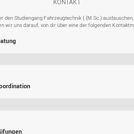
KONTAKT
 den Studiengang Fahrzeugtechnik ( (M.Sc.) austauschen, 
n wir uns darauf, von dir über eine der folgenden Kontaktm
ratung
oordination
rüfungen