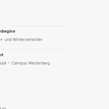
nbeginn
- und Wintersemester
rt
ück – Campus Westerberg