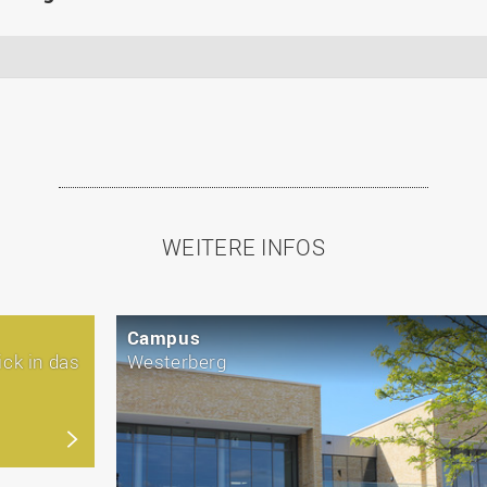
WEITERE INFOS
Campus
ick in das
Westerberg