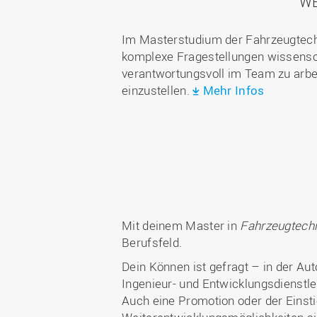
WE
Im Masterstudium der Fahrzeugtech
komplexe Fragestellungen wissenschaf
verantwortungsvoll im Team zu arbei
einzustellen.
Mehr Infos
Mit deinem Master in
Fahrzeugtech
Berufsfeld.
Dein Können ist gefragt – in der Au
Ingenieur- und Entwicklungsdienstle
Auch eine Promotion oder der Einstie