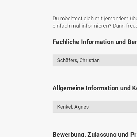
Du möchtest dich mit jemandem über
einfach mal informieren? Dann freue
Fachliche Information und Be
Schäfers, Christian
Allgemeine Information und K
Kenkel, Agnes
Bewerbung, Zulassung und P