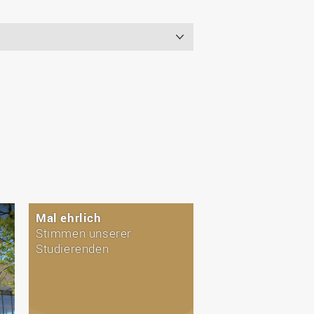
Mal ehrlich
Stimmen unserer
Studierenden