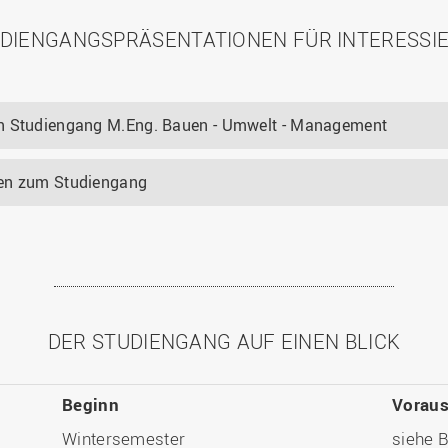
DIENGANGSPRÄSENTATIONEN FÜR INTERESSI
en Studiengang M.Eng. Bauen - Umwelt - Management
gen zum Studiengang
DER STUDIENGANG AUF EINEN BLICK
Beginn
Vorau
Wintersemester
siehe 