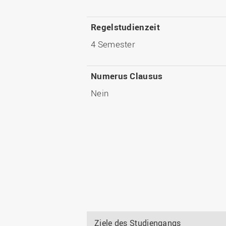
Regelstudienzeit
4 Semester
Numerus Clausus
Nein
Ziele des Studiengangs