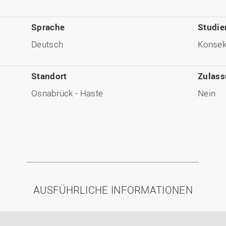
Sprache
Studie
Deutsch
Konseku
Standort
Zulas
Osnabrück - Haste
Nein
AUSFÜHRLICHE INFORMATIONEN