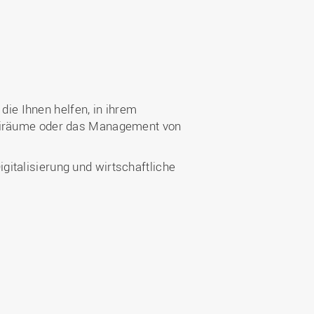
ie Ihnen helfen, in ihrem
Freiräume oder das Management von
italisierung und wirtschaftliche