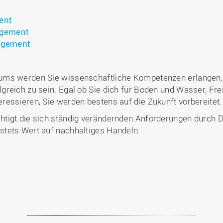
:
ent
agement
agement
ms werden Sie wissenschaftliche Kompetenzen erlangen, d
greich zu sein. Egal ob Sie dich für Boden und Wasser, 
essieren, Sie werden bestens auf die Zukunft vorbereitet.
igt die sich ständig verändernden Anforderungen durch Dig
tets Wert auf nachhaltiges Handeln.