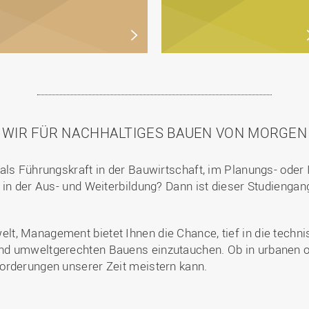
WIR FÜR NACHHALTIGES BAUEN VON MORGEN
als Führungskraft in der Bauwirtschaft, im Planungs- oder 
 in der Aus- und Weiterbildung? Dann ist dieser Studiengang
t, Management bietet Ihnen die Chance, tief in die tech
nd umweltgerechten Bauens einzutauchen. Ob in urbanen o
orderungen unserer Zeit meistern kann.