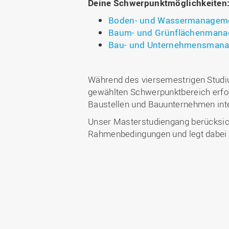
Deine Schwerpunktmöglichkeiten
Boden- und Wassermanagem
Baum- und Grünflächenman
Bau- und Unternehmensman
Während des viersemestrigen Studiu
gewählten Schwerpunktbereich erfol
Baustellen und Bauunternehmen inter
Unser Masterstudiengang berücksicht
Rahmenbedingungen und legt dabei s