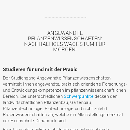
ANGEWANDTE
PFLANZENWISSENSCHAFTEN:
NACHHALTIGES WACHSTUM FÜR
MORGEN!
Studieren für und mit der Praxis
Der Studiengang Angewandte Pflanzenwissenschaften
vermittelt Ihnen angewandte, praktisch orientierte Forschungs-
und Entwicklungskompetenzen im pflanzenwissenschaftlichen
Bereich. Die unterschiedlichen
Schwerpunkte
decken den
landwirtschaftlichen Pflanzenbau, Gartenbau,
Pflanzentechnologie, Biotechnologie und nicht zuletzt
Rasenwissenschaften ab, welche ein Alleinstellungsmerkmal
der Hochschule Osnabrück sind.
Es ist sowohl möglich, sich durch eine entsprechende