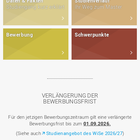
Daten & Fakten
Studienverlauf
Studiengang kurz erklärt
Ihr Weg zum Master
Bewerbung
Schwerpunkte
VERLÄNGERUNG DER
BEWERBUNGSFRIST
Für den jetzigen Bewerbungszeitraum gilt eine verlängerte
Bewerbungsfrist bis zum
01.09.2026.
(Siehe auch
Studienangebot des WiSe 2026/27
)