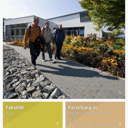
Fakultät
Forschung in
AuL
Agrarwissenschaften
und
Landschaftsarchitektur