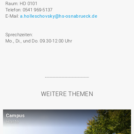
Raum: HD 0101
Telefon: 0541 969-5137
E-Mail:
a.holleschovsky@hs-osnabrueck.de
Sprechzeiten:
Mo., Di., und Do. 09.30-12.00 Uhr
WEITERE THEMEN
Campus
Haste