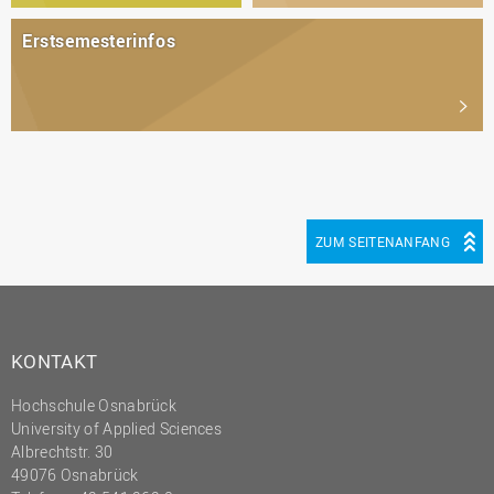
Erstsemesterinfos
ZUM SEITENANFANG
KONTAKT
Hochschule Osnabrück
University of Applied Sciences
Albrechtstr. 30
49076 Osnabrück