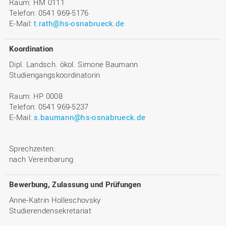
Raum: HM 0111
Telefon: 0541 969-5176
E-Mail:
t.rath@hs-osnabrueck.de
Koordination
Dipl. Landsch. ökol. Simone Baumann
Studiengangskoordinatorin
Raum: HP 0008
Telefon: 0541 969-5237
E-Mail:
s.baumann@hs-osnabrueck.de
Sprechzeiten:
nach Vereinbarung
Bewerbung, Zulassung und Prüfungen
Anne-Katrin Holleschovsky
Studierendensekretariat