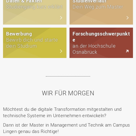
Daten & Fakten
Studienverlauf
Studiengang kurz erklärt
Dein Weg zum Master
Bewerbung
Forschungsschwerpunkt
Bewirb dich und starte
e
dein Studium
an der Hochschule
Osnabrück
WIR FÜR MORGEN
Möchtest du die digitale Transformation mitgestalten und
technische Systeme im Unternehmen entwickeln?
Dann ist der Master in Management und Technik am Campus
Lingen genau das Richtige!