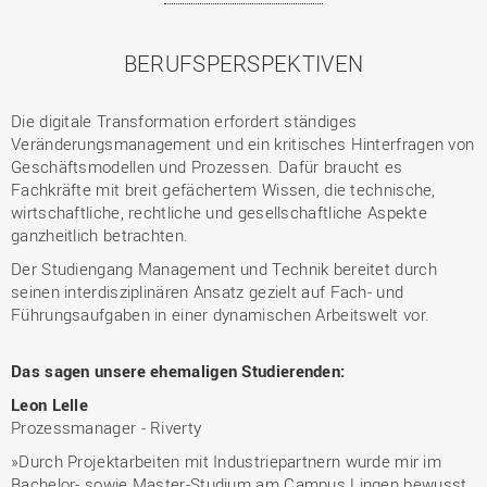
BERUFSPERSPEKTIVEN
Die digitale Transformation erfordert ständiges
Veränderungsmanagement und ein kritisches Hinterfragen von
Geschäftsmodellen und Prozessen. Dafür braucht es
Fachkräfte mit breit gefächertem Wissen, die technische,
wirtschaftliche, rechtliche und gesellschaftliche Aspekte
ganzheitlich betrachten.
Der Studiengang Management und Technik bereitet durch
seinen interdisziplinären Ansatz gezielt auf Fach- und
Führungsaufgaben in einer dynamischen Arbeitswelt vor.
Das sagen unsere ehemaligen Studierenden:
Leon Lelle
Prozessmanager - Riverty
»Durch Projektarbeiten mit Industriepartnern wurde mir im
Bachelor- sowie Master-Studium am Campus Lingen bewusst,