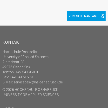
ZUM SEITENANFANG
KONTAKT
Hochschule Osnabrück
University of Applied Sciences
Albrechtstr. 30
49076 Osnabrück
Telefon: +49 541 969-0
Fax: +49 541 969-2066
E-Mail:
servicedesk@hs-osnabrueck.de
© 2026 HOCHSCHULE OSNABRÜCK
UNIVERSITY OF APPLIED SCIENCES