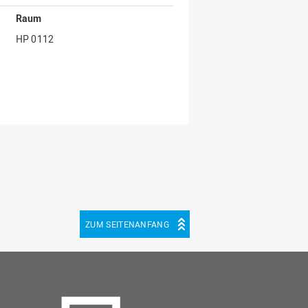
Raum
HP 0112
ZUM SEITENANFANG