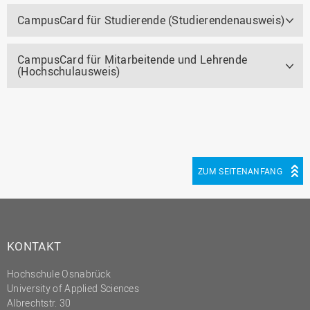
CampusCard für Studierende (Studierendenausweis)
CampusCard für Mitarbeitende und Lehrende
(Hochschulausweis)
ZUM SEITENANFANG
KONTAKT
Hochschule Osnabrück
University of Applied Sciences
Albrechtstr. 30