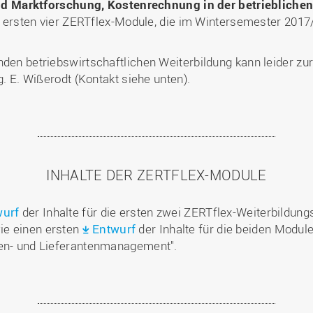
nd Marktforschung,
Kostenrechnung in der betriebliche
ersten vier ZERTflex-Module, die im
Wintersemester 201
den betriebswirtschaftlichen Weiterbildung kann leider zur 
g. E. Wißerodt (Kontakt siehe unten).
INHALTE DER ZERTFLEX-MODULE
wurf
der Inhalte für die ersten zwei ZERTflex-Weiterbildu
ie einen ersten
Entwurf
der Inhalte für die beiden Modul
den- und Lieferantenmanagement".