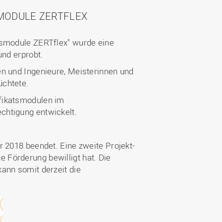
MODULE ZERTFLEX
tsmodule ZERTflex" wurde eine
und erprobt.
en und Ingenieure, Meisterinnen und
üchtete.
ifikatsmodulen im
chtigung entwickelt.
 2018 beendet. Eine zweite Projekt-
 Förderung bewilligt hat. Die
ann somit derzeit die