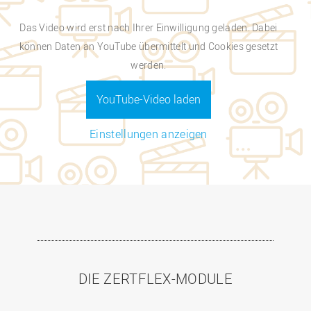
Das Video wird erst nach Ihrer Einwilligung geladen. Dabei
können Daten an YouTube übermittelt und Cookies gesetzt
werden.
YouTube-Video laden
Einstellungen anzeigen
DIE ZERTFLEX-MODULE