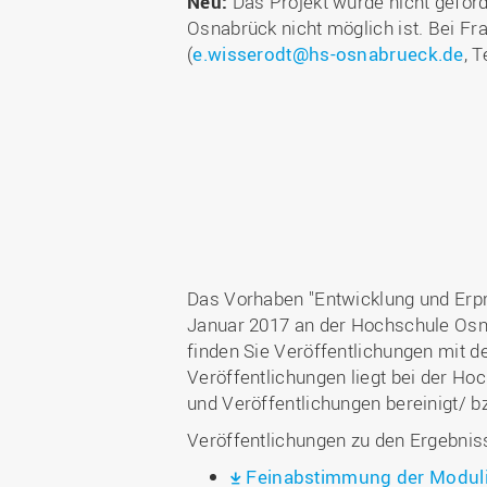
Neu:
Das Projekt wurde nicht geförd
Osnabrück nicht möglich ist. Bei Fr
(
e.wisserodt@hs-osnabrueck.de
, 
Das Vorhaben "Entwicklung und Erpr
Januar 2017 an der Hochschule Osn
finden Sie Veröffentlichungen mit d
Veröffentlichungen liegt bei der 
und Veröffentlichungen bereinigt/ b
Veröffentlichungen zu den Ergebnis
Feinabstimmung der Moduli