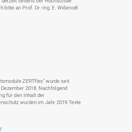
x derzeit seitens der Hochschule
itte an Prof. Dr.-Ing. E. Wißerodt
atsmodule ZERTflex" wurde seit
. Dezember 2018. Nachfolgend
g für den Inhalt der
enschutz wurden im Jahr 2019 Texte
7