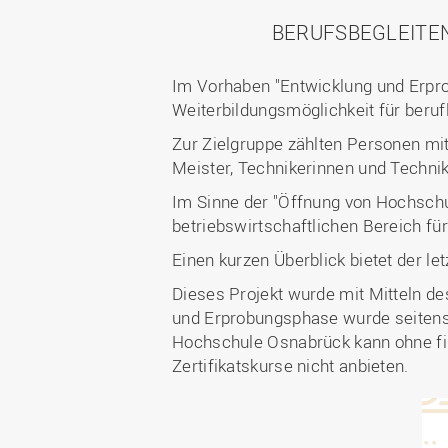
BERUFSBEGLEITE
Im Vorhaben "Entwicklung und Erpro
Weiterbildungsmöglichkeit für beruf
Zur Zielgruppe zählten Personen mi
Meister, Technikerinnen und Techni
Im Sinne der "Öffnung von Hochschu
betriebswirtschaftlichen Bereich f
Einen kurzen Überblick bietet der let
Dieses Projekt wurde mit Mitteln de
und Erprobungsphase wurde seitens 
Hochschule Osnabrück kann ohne fina
Zertifikatskurse nicht anbieten.