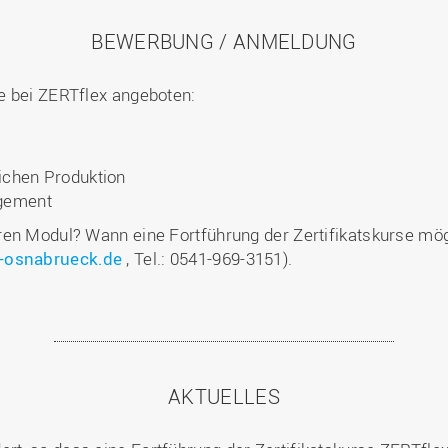
BEWERBUNG / ANMELDUNG
e bei ZERTflex angeboten:
ichen Produktion
gement
n Modul? Wann eine Fortführung der Zertifikatskurse möglic
-osnabrueck.de
, Tel.: 0541-969-3151).
AKTUELLES