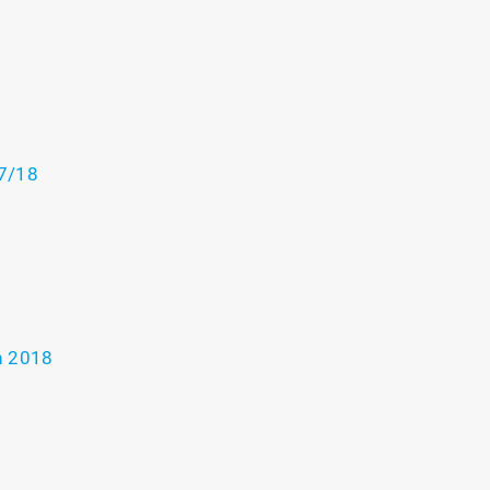
17/18
n 2018