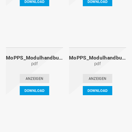
DOWNLOAD
DOWNLOAD
MoPPS_Modulhandbuch_20121201.pdf
MoPPS_Modulhandbuch_20120601.pdf
pdf
pdf
ANZEIGEN
ANZEIGEN
DOWNLOAD
DOWNLOAD