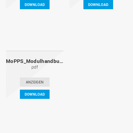
DOWNLOAD
DOWNLOAD
MoPPS_Modulhandbuch_20091201.pdf
pdf
ANZEIGEN
DOWNLOAD