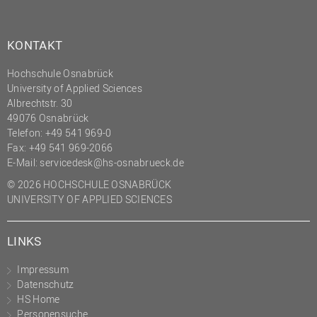
KONTAKT
Hochschule Osnabrück
University of Applied Sciences
Albrechtstr. 30
49076 Osnabrück
Telefon: +49 541 969-0
Fax: +49 541 969-2066
E-Mail:
servicedesk@hs-osnabrueck.de
© 2026 HOCHSCHULE OSNABRÜCK
UNIVERSITY OF APPLIED SCIENCES
LINKS
Impressum
Datenschutz
HS Home
Personensuche