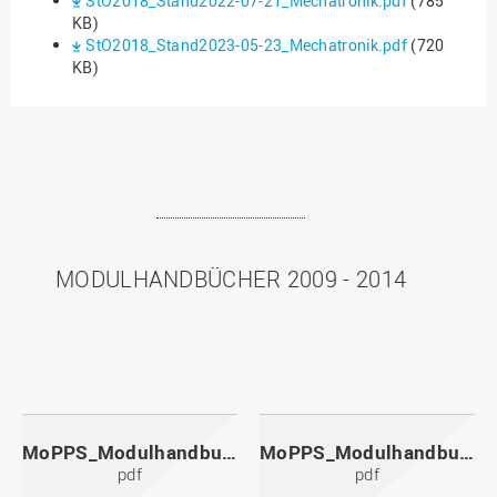
StO2018_Stand2022-07-21_Mechatronik.pdf
(785
KB)
StO2018_Stand2023-05-23_Mechatronik.pdf
(720
KB)
MODULHANDBÜCHER 2009 - 2014
MoPPS_Modulhandbuch_20141201.pdf
MoPPS_Modulhandbuch_20140601.pdf
pdf
pdf