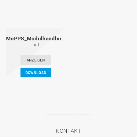
MoPPS_Modulhandbuch_20091201.pdf
pdf
ANZEIGEN
DOWNLOAD
KONTAKT