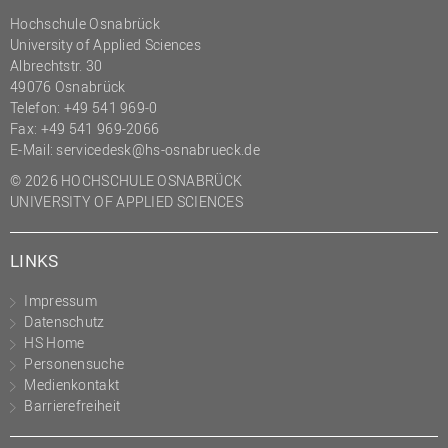
Hochschule Osnabrück
University of Applied Sciences
Albrechtstr. 30
49076 Osnabrück
Telefon: +49 541 969-0
Fax: +49 541 969-2066
E-Mail:
servicedesk@hs-osnabrueck.de
© 2026 HOCHSCHULE OSNABRÜCK
UNIVERSITY OF APPLIED SCIENCES
LINKS
Impressum
Datenschutz
HS Home
Personensuche
Medienkontakt
Barrierefreiheit