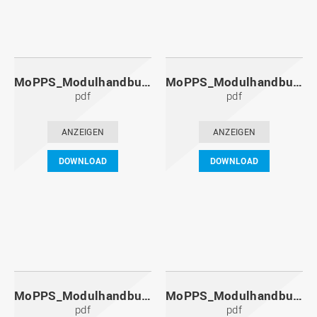
MoPPS_Modulhandbuch_20121201.pdf
MoPPS_Modulhandbuch_20120601.pdf
pdf
pdf
ANZEIGEN
ANZEIGEN
DOWNLOAD
DOWNLOAD
MoPPS_Modulhandbuch_20111201.pdf
MoPPS_Modulhandbuch_20110601.pdf
pdf
pdf