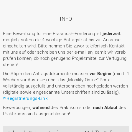
INFO
Eine Bewerbung für eine Erasmus+-Förderung ist
jederzeit
möglich, sofern die 4-wöchige Antragsfrist bis zur Ausreise
eingehalten wird. Bitte nehmen Sie zuvor telefonisch Kontakt
mit uns auf oder schreiben uns per e-mail an, damit wir vorab
prüfen können, ob noch genügend Projektmittel zur Verfügung
stehen!
Die Stipendien-Antragsdokumente müssen
vor Beginn
(mind. 4
Wochen vor Ausreise) über das „Mobility Online“-Portal
vollständig ausgefüllt und unterschrieben hochgeladen werden
(digitale sowie eingescannte Unterschriften sind zulässig).
Registrierungs-Link
Bewerbungen,
während
des Praktikums oder
nach Ablauf
des
Praktikums sind ausgeschlossen!