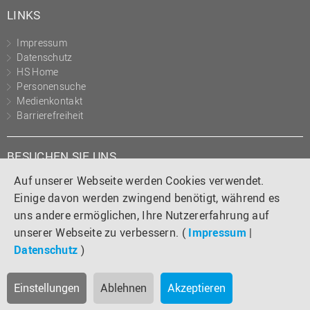
LINKS
Impressum
Datenschutz
HS Home
Personensuche
Medienkontakt
Barrierefreiheit
BESUCHEN SIE UNS
Auf unserer Webseite werden Cookies verwendet.
Instagram
Tiktok
LinkedIn
YouTube
Facebook
Einige davon werden zwingend benötigt, während es
uns andere ermöglichen, Ihre Nutzererfahrung auf
unserer Webseite zu verbessern. (
Impressum
|
Datenschutz
)
Einstellungen
Ablehnen
Akzeptieren