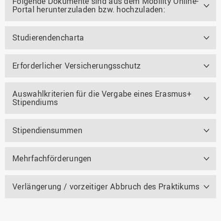
Folgende Dokumente sind aus dem Mobility Online-
Portal herunterzuladen bzw. hochzuladen:
Studierendencharta
Erforderlicher Versicherungsschutz
Auswahlkriterien für die Vergabe eines Erasmus+
Stipendiums
Stipendiensummen
Mehrfachförderungen
Verlängerung / vorzeitiger Abbruch des Praktikums