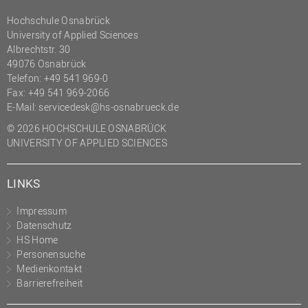
Hochschule Osnabrück
University of Applied Sciences
Albrechtstr. 30
49076 Osnabrück
Telefon: +49 541 969-0
Fax: +49 541 969-2066
E-Mail:
servicedesk@hs-osnabrueck.de
© 2026 HOCHSCHULE OSNABRÜCK
UNIVERSITY OF APPLIED SCIENCES
LINKS
Impressum
Datenschutz
HS Home
Personensuche
Medienkontakt
Barrierefreiheit