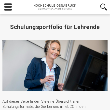
Hochschule
Osnabrück
-
University
of
Schulungsportfolio für Lehrende
Applied
Sciences
Auf dieser Seite finden Sie eine Übersicht aller
Schulungsformate, die Sie bei uns im eLCC in den