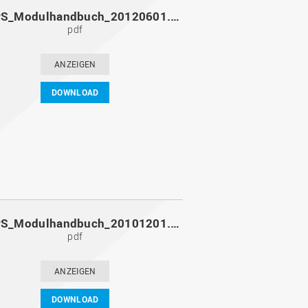
MoPPS_Modulhandbuch_20120601.pdf
pdf
ANZEIGEN
DOWNLOAD
MoPPS_Modulhandbuch_20101201.pdf
pdf
ANZEIGEN
DOWNLOAD