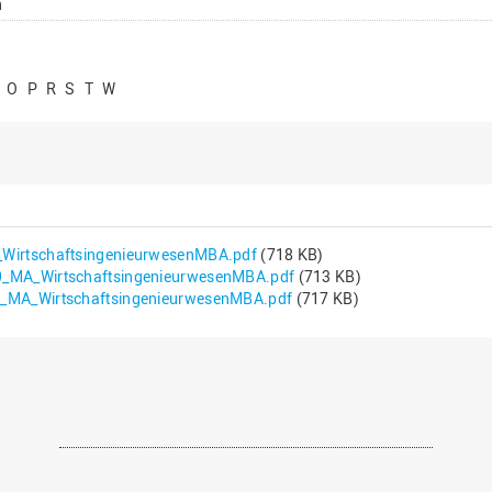
n
O
P
R
S
T
W
WirtschaftsingenieurwesenMBA.pdf
(718 KB)
_MA_WirtschaftsingenieurwesenMBA.pdf
(713 KB)
_MA_WirtschaftsingenieurwesenMBA.pdf
(717 KB)