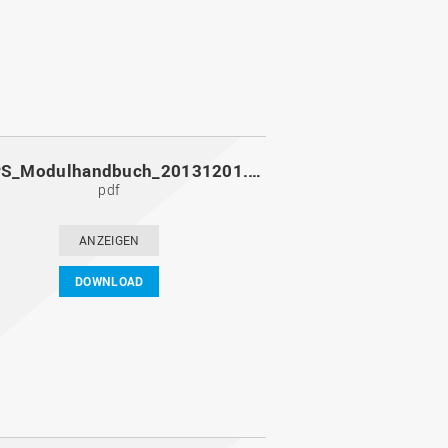
MoPPS_Modulhandbuch_20131201.pdf
pdf
ANZEIGEN
DOWNLOAD