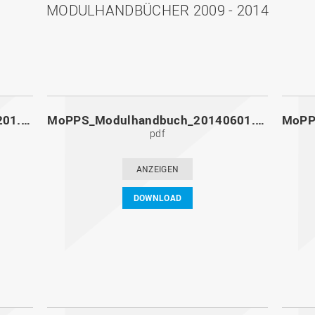
MODULHANDBÜCHER 2009 - 2014
MoPPS_Modulhandbuch_20141201.pdf
MoPPS_Modulhandbuch_20140601.pdf
pdf
ANZEIGEN
DOWNLOAD