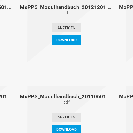
MoPPS_Modulhandbuch_20130601.pdf
MoPPS_Modulhandbuch_20121201.pdf
pdf
ANZEIGEN
DOWNLOAD
MoPPS_Modulhandbuch_20111201.pdf
MoPPS_Modulhandbuch_20110601.pdf
pdf
ANZEIGEN
DOWNLOAD