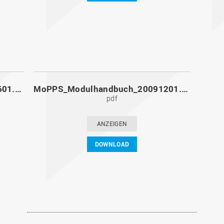
MoPPS_Modulhandbuch_20100601.pdf
MoPPS_Modulhandbuch_20091201.pdf
pdf
ANZEIGEN
DOWNLOAD