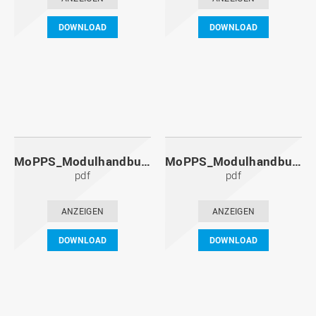
DOWNLOAD
DOWNLOAD
MoPPS_Modulhandbuch_20101201.pdf
MoPPS_Modulhandbuch_20100601.pdf
pdf
pdf
ANZEIGEN
ANZEIGEN
DOWNLOAD
DOWNLOAD