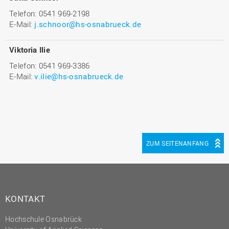
Telefon: 0541 969-2198
E-Mail:
j.schnoor@hs-osnabrueck.de
Viktoria Ilie
Telefon: 0541 969-3386
E-Mail:
v.ilie@hs-osnabrueck.de
ZUM SEITENANFANG
KONTAKT
Hochschule Osnabrück