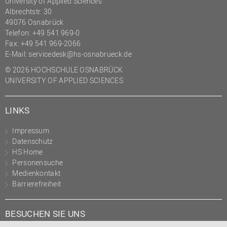
University of Applied Sciences
Albrechtstr. 30
49076 Osnabrück
Telefon: +49 541 969-0
Fax: +49 541 969-2066
E-Mail:
servicedesk@hs-osnabrueck.de
© 2026 HOCHSCHULE OSNABRÜCK
UNIVERSITY OF APPLIED SCIENCES
LINKS
Impressum
Datenschutz
HS Home
Personensuche
Medienkontakt
Barrierefreiheit
BESUCHEN SIE UNS