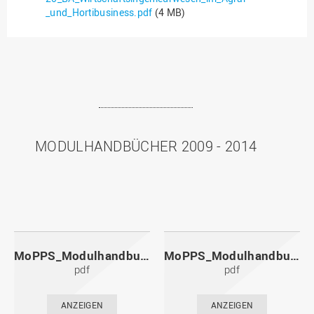
_und_Hortibusiness.pdf
(4 MB)
MODULHANDBÜCHER 2009 - 2014
MoPPS_Modulhandbuch_20141201.pdf
MoPPS_Modulhandbuch_20140601.pdf
pdf
pdf
ANZEIGEN
ANZEIGEN