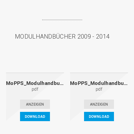
MODULHANDBÜCHER 2009 - 2014
MoPPS_Modulhandbuch_20141201.pdf
MoPPS_Modulhandbuch_20140601.pdf
pdf
pdf
ANZEIGEN
ANZEIGEN
DOWNLOAD
DOWNLOAD