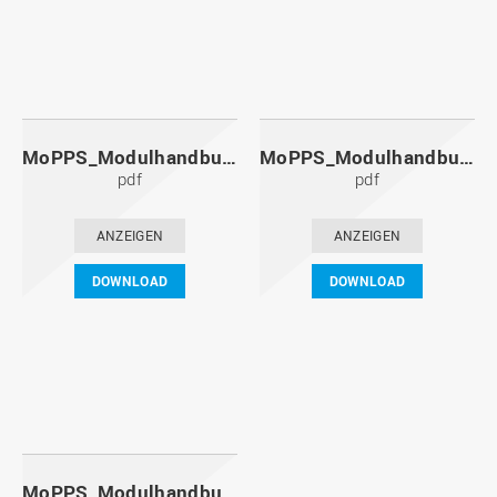
MoPPS_Modulhandbuch_20101201.pdf
MoPPS_Modulhandbuch_20100601.pdf
pdf
pdf
ANZEIGEN
ANZEIGEN
DOWNLOAD
DOWNLOAD
MoPPS_Modulhandbuch_20091201.pdf