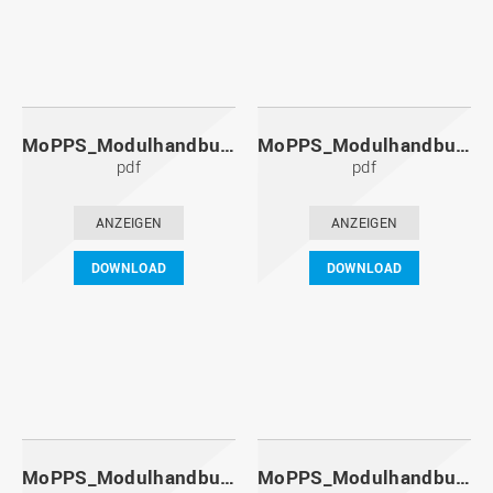
MoPPS_Modulhandbuch_20131201.pdf
MoPPS_Modulhandbuch_20130601.pdf
pdf
pdf
ANZEIGEN
ANZEIGEN
DOWNLOAD
DOWNLOAD
MoPPS_Modulhandbuch_20121201.pdf
MoPPS_Modulhandbuch_20120601.pdf