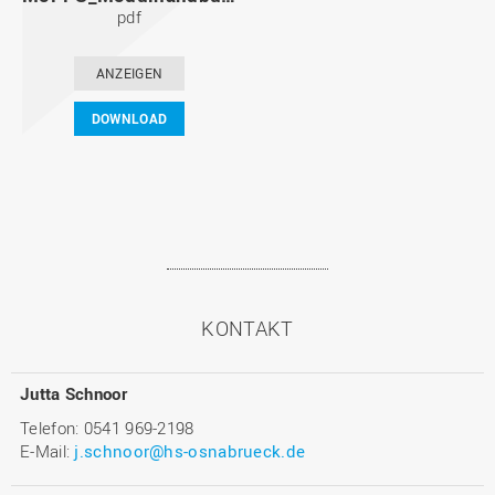
pdf
ANZEIGEN
DOWNLOAD
KONTAKT
Jutta Schnoor
Telefon: 0541 969-2198
E-Mail:
j.schnoor@hs-osnabrueck.de