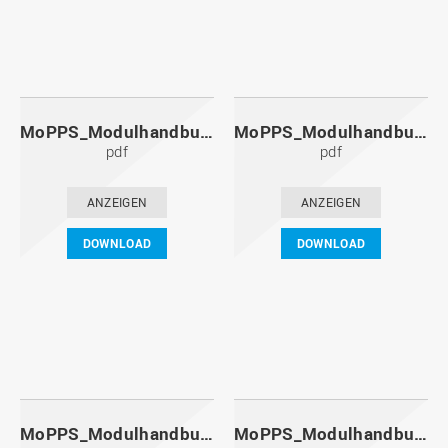
MoPPS_Modulhandbuch_20131201.pdf
MoPPS_Modulhandbuch_20130601.pdf
pdf
pdf
ANZEIGEN
ANZEIGEN
DOWNLOAD
DOWNLOAD
MoPPS_Modulhandbuch_20121201.pdf
MoPPS_Modulhandbuch_20120601.pdf