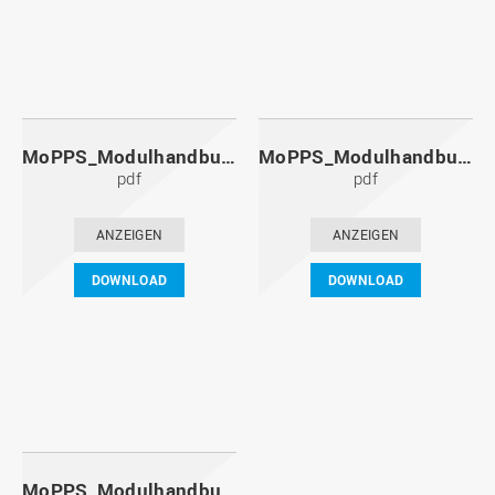
MoPPS_Modulhandbuch_20101201.pdf
MoPPS_Modulhandbuch_20100601.pdf
pdf
pdf
ANZEIGEN
ANZEIGEN
DOWNLOAD
DOWNLOAD
MoPPS_Modulhandbuch_20091201.pdf