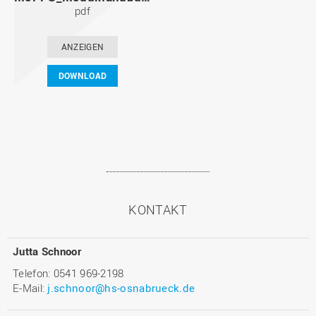
pdf
ANZEIGEN
DOWNLOAD
KONTAKT
Jutta Schnoor
Telefon: 0541 969-2198
E-Mail:
j.schnoor@hs-osnabrueck.de