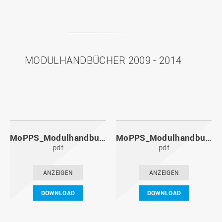
MODULHANDBÜCHER 2009 - 2014
MoPPS_Modulhandbuch_20141201.pdf
MoPPS_Modulhandbuch_20140601.pdf
pdf
pdf
ANZEIGEN
ANZEIGEN
DOWNLOAD
DOWNLOAD