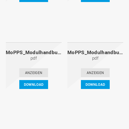
MoPPS_Modulhandbuch_20131201.pdf
MoPPS_Modulhandbuch_20130601.pdf
pdf
pdf
ANZEIGEN
ANZEIGEN
DOWNLOAD
DOWNLOAD