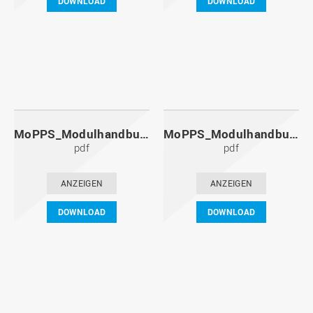
DOWNLOAD
DOWNLOAD
MoPPS_Modulhandbuch_20101201.pdf
MoPPS_Modulhandbuch_20100601.pdf
pdf
pdf
ANZEIGEN
ANZEIGEN
DOWNLOAD
DOWNLOAD