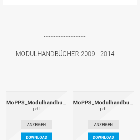
MODULHANDBÜCHER 2009 - 2014
MoPPS_Modulhandbuch_20141201.pdf
MoPPS_Modulhandbuch_20140601.pdf
pdf
pdf
ANZEIGEN
ANZEIGEN
DOWNLOAD
DOWNLOAD