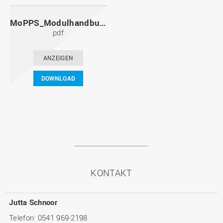
MoPPS_Modulhandbuch_20091201.pdf
pdf
ANZEIGEN
DOWNLOAD
KONTAKT
Jutta Schnoor
Telefon: 0541 969-2198