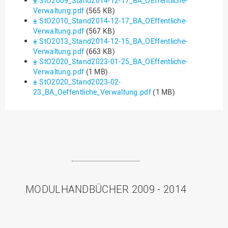
StO2009_Stand2014-12-17_BA_OEffentliche-
Verwaltung.pdf
(565 KB)
StO2010_Stand2014-12-17_BA_OEffentliche-
Verwaltung.pdf
(567 KB)
StO2013_Stand2014-12-15_BA_OEffentliche-
Verwaltung.pdf
(663 KB)
StO2020_Stand2023-01-25_BA_OEffentliche-
Verwaltung.pdf
(1 MB)
StO2020_Stand2023-02-
23_BA_Oeffentliche_Verwaltung.pdf
(1 MB)
MODULHANDBÜCHER 2009 - 2014