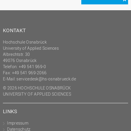
KONTAKT
Hochschule Osnabrück
University of Applied Sciences
Albrechtstr. 30
49076 Osnabrück
Telefon: +49 541 969-0
Fax: +49 541 969-2066
E-Mail:
servicedesk@hs-osnabrueck.de
© 2026 HOCHSCHULE OSNABRÜCK
UNIVERSITY OF APPLIED SCIENCES
LINKS
Impressum
Datenschutz