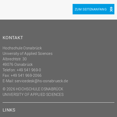
ZUM SEITENANFANG
KONTAKT
Hochschule Osnabrück
University of Applied Sciences
Albrechtstr. 30
49076 Osnabrück
Telefon: +49 541 969-0
Fax: +49 541 969-2066
E-Mail:
servicedesk@hs-osnabrueck.de
© 2026 HOCHSCHULE OSNABRÜCK
UNIVERSITY OF APPLIED SCIENCES
LINKS