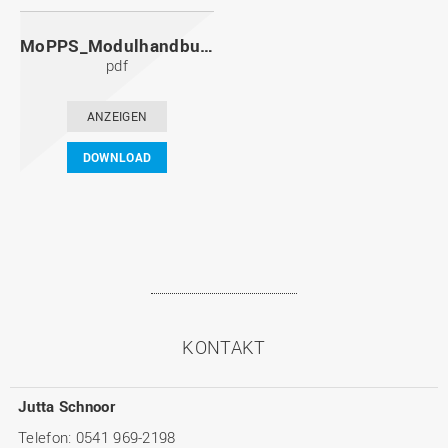
MoPPS_Modulhandbuch_20091201.pdf
pdf
ANZEIGEN
DOWNLOAD
KONTAKT
Jutta Schnoor
Telefon: 0541 969-2198