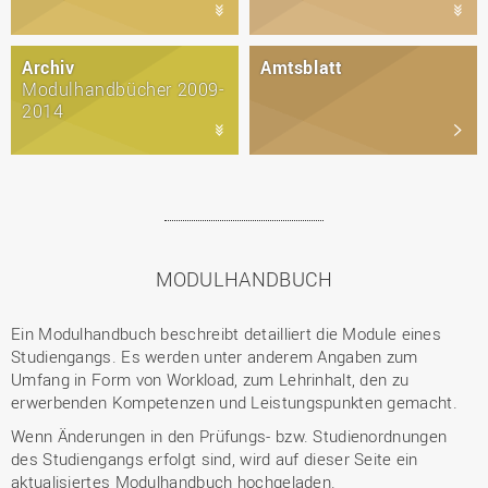
Archiv
Amtsblatt
Modulhandbücher 2009-
2014
MODULHANDBUCH
Ein Modulhandbuch beschreibt detailliert die Module eines
Studiengangs. Es werden unter anderem Angaben zum
Umfang in Form von Workload, zum Lehrinhalt, den zu
erwerbenden Kompetenzen und Leistungspunkten gemacht.
Wenn Änderungen in den Prüfungs- bzw. Studienordnungen
des Studiengangs erfolgt sind, wird auf dieser Seite ein
aktualisiertes Modulhandbuch hochgeladen.