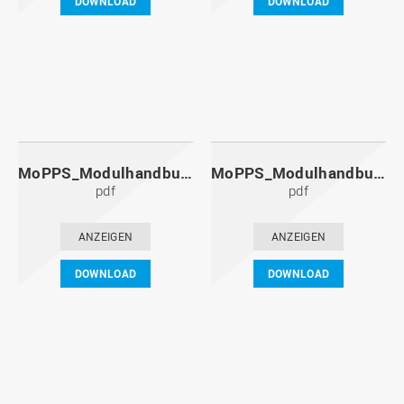
DOWNLOAD
DOWNLOAD
MoPPS_Modulhandbuch_20101201.pdf
MoPPS_Modulhandbuch_20100601.pdf
pdf
pdf
ANZEIGEN
ANZEIGEN
DOWNLOAD
DOWNLOAD