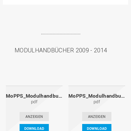
MODULHANDBÜCHER 2009 - 2014
MoPPS_Modulhandbuch_20141201.pdf
MoPPS_Modulhandbuch_20140601.pdf
pdf
pdf
ANZEIGEN
ANZEIGEN
DOWNLOAD
DOWNLOAD