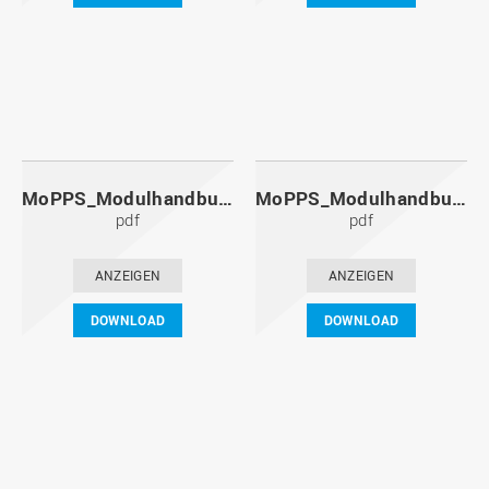
MoPPS_Modulhandbuch_20131201.pdf
MoPPS_Modulhandbuch_20130601.pdf
pdf
pdf
ANZEIGEN
ANZEIGEN
DOWNLOAD
DOWNLOAD