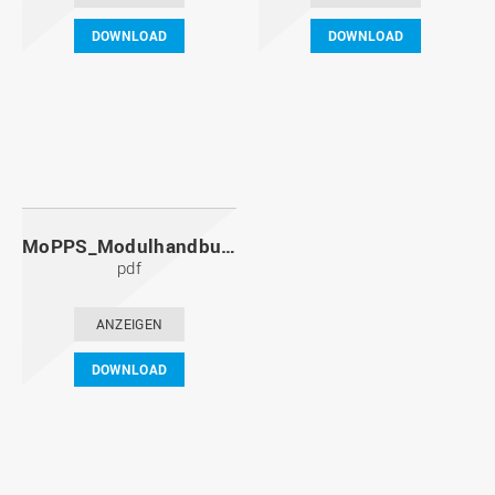
DOWNLOAD
DOWNLOAD
MoPPS_Modulhandbuch_20091201.pdf
pdf
ANZEIGEN
DOWNLOAD