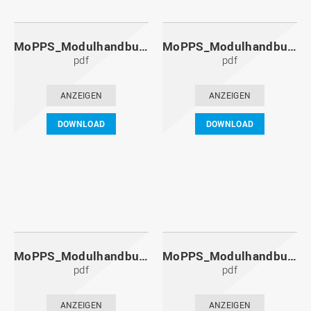
MoPPS_Modulhandbuch_20111201.pdf
MoPPS_Modulhandbuch_20110601.pdf
pdf
pdf
ANZEIGEN
ANZEIGEN
DOWNLOAD
DOWNLOAD
MoPPS_Modulhandbuch_20101201.pdf
MoPPS_Modulhandbuch_20100601.pdf
pdf
pdf
ANZEIGEN
ANZEIGEN