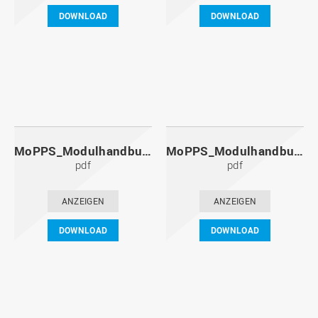
DOWNLOAD
DOWNLOAD
MoPPS_Modulhandbuch_20121201.pdf
MoPPS_Modulhandbuch_20120601.pdf
pdf
pdf
ANZEIGEN
ANZEIGEN
DOWNLOAD
DOWNLOAD