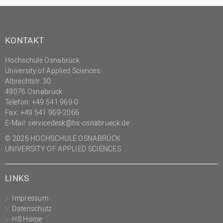
KONTAKT
Hochschule Osnabrück
University of Applied Sciences
Albrechtstr. 30
49076 Osnabrück
Telefon: +49 541 969-0
Fax: +49 541 969-2066
E-Mail:
servicedesk@hs-osnabrueck.de
© 2026 HOCHSCHULE OSNABRÜCK
UNIVERSITY OF APPLIED SCIENCES
LINKS
Impressum
Datenschutz
HS Home