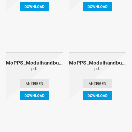
DOWNLOAD
DOWNLOAD
MoPPS_Modulhandbuch_20121201.pdf
MoPPS_Modulhandbuch_20120601.pdf
pdf
pdf
ANZEIGEN
ANZEIGEN
DOWNLOAD
DOWNLOAD