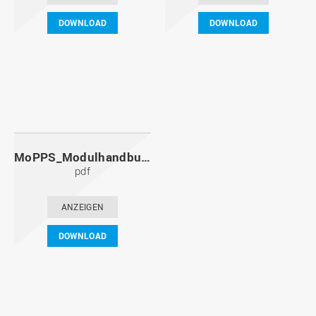
DOWNLOAD
DOWNLOAD
MoPPS_Modulhandbuch_20091201.pdf
pdf
ANZEIGEN
DOWNLOAD