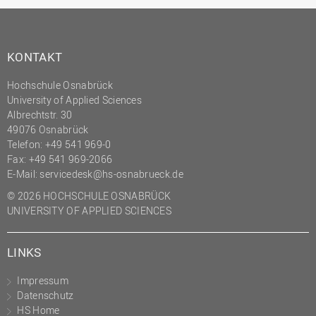
KONTAKT
Hochschule Osnabrück
University of Applied Sciences
Albrechtstr. 30
49076 Osnabrück
Telefon: +49 541 969-0
Fax: +49 541 969-2066
E-Mail:
servicedesk@hs-osnabrueck.de
© 2026 HOCHSCHULE OSNABRÜCK
UNIVERSITY OF APPLIED SCIENCES
LINKS
Impressum
Datenschutz
HS Home