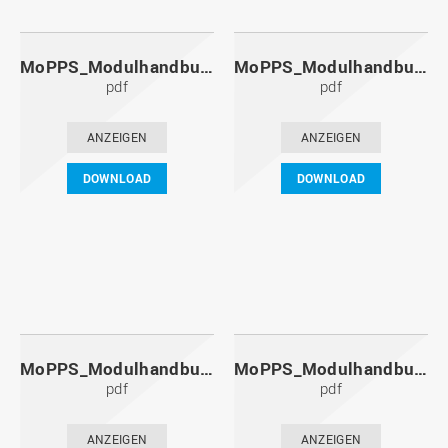
MoPPS_Modulhandbuch_20111201.pdf
MoPPS_Modulhandbuch_20110601.pdf
pdf
pdf
ANZEIGEN
ANZEIGEN
DOWNLOAD
DOWNLOAD
MoPPS_Modulhandbuch_20101201.pdf
MoPPS_Modulhandbuch_20100601.pdf
pdf
pdf
ANZEIGEN
ANZEIGEN