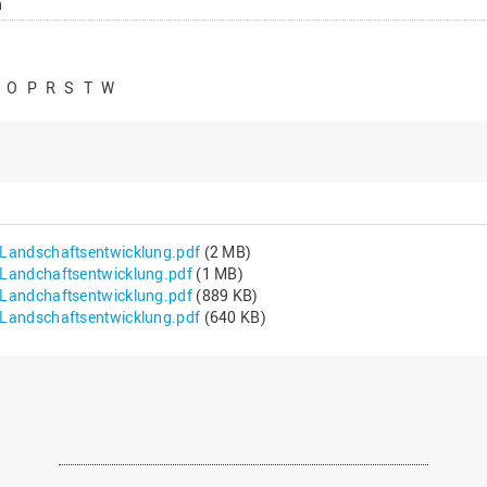
n
O
P
R
S
T
W
andschaftsentwicklung.pdf
(2 MB)
andchaftsentwicklung.pdf
(1 MB)
andchaftsentwicklung.pdf
(889 KB)
andschaftsentwicklung.pdf
(640 KB)