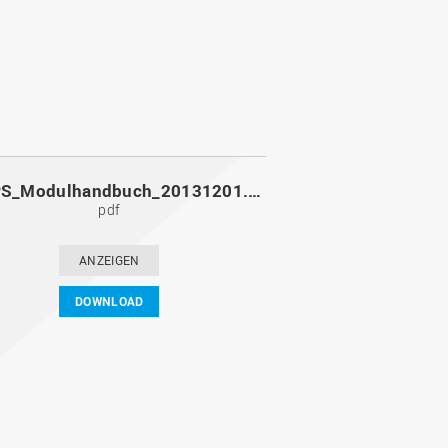
MoPPS_Modulhandbuch_20131201.pdf
pdf
ANZEIGEN
DOWNLOAD