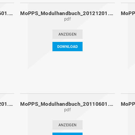
MoPPS_Modulhandbuch_20130601.pdf
MoPPS_Modulhandbuch_20121201.pdf
pdf
ANZEIGEN
DOWNLOAD
MoPPS_Modulhandbuch_20111201.pdf
MoPPS_Modulhandbuch_20110601.pdf
pdf
ANZEIGEN