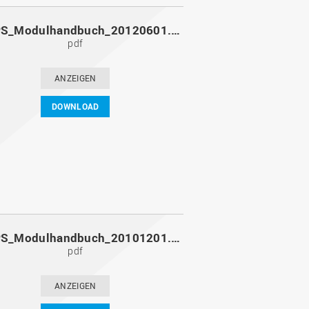
MoPPS_Modulhandbuch_20120601.pdf
pdf
ANZEIGEN
DOWNLOAD
MoPPS_Modulhandbuch_20101201.pdf
pdf
ANZEIGEN