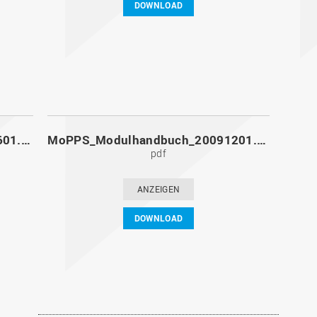
DOWNLOAD
MoPPS_Modulhandbuch_20100601.pdf
MoPPS_Modulhandbuch_20091201.pdf
pdf
ANZEIGEN
DOWNLOAD