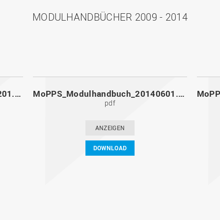
MODULHANDBÜCHER 2009 - 2014
MoPPS_Modulhandbuch_20141201.pdf
MoPPS_Modulhandbuch_20140601.pdf
pdf
ANZEIGEN
DOWNLOAD