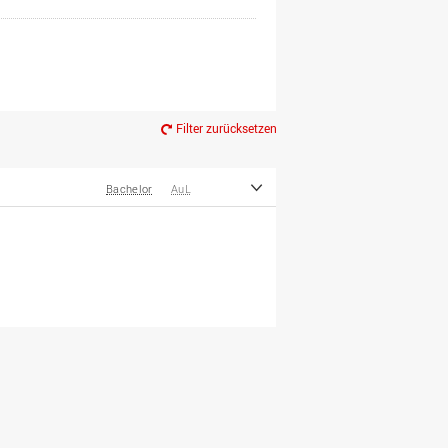
Filter zurücksetzen
Bachelor
AuL