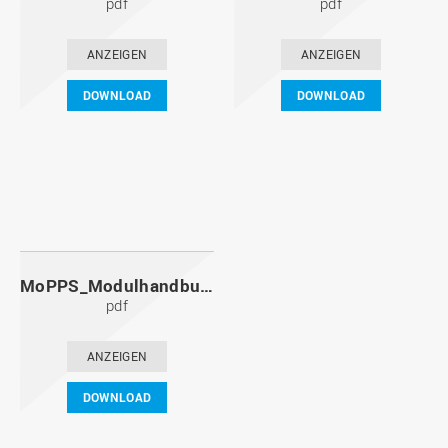
pdf
pdf
ANZEIGEN
ANZEIGEN
DOWNLOAD
DOWNLOAD
MoPPS_Modulhandbuch_20091201.pdf
pdf
ANZEIGEN
DOWNLOAD