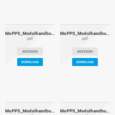
MoPPS_Modulhandbuch_20111201.pdf
MoPPS_Modulhandbuch_20110601.pdf
pdf
pdf
ANZEIGEN
ANZEIGEN
DOWNLOAD
DOWNLOAD
MoPPS_Modulhandbuch_20101201.pdf
MoPPS_Modulhandbuch_20100601.pdf