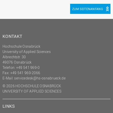
ZUM SEITENANFANG
KONTAKT
Hochschule Osnabrück
University of Applied Sciences
Albrechtstr. 30
49076 Osnabrück
Telefon: +49 541 969-0
Fax: +49 541 969-2066
E-Mail:
servicedesk@hs-osnabrueck.de
© 2026 HOCHSCHULE OSNABRÜCK
UNIVERSITY OF APPLIED SCIENCES
LINKS