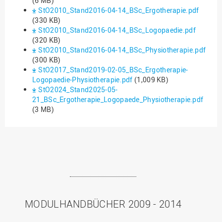
(6 MB)
StO2010_Stand2016-04-14_BSc_Ergotherapie.pdf
(330 KB)
StO2010_Stand2016-04-14_BSc_Logopaedie.pdf
(320 KB)
StO2010_Stand2016-04-14_BSc_Physiotherapie.pdf
(300 KB)
StO2017_Stand2019-02-05_BSc_Ergotherapie-
Logopaedie-Physiotherapie.pdf
(1,009 KB)
StO2024_Stand2025-05-
21_BSc_Ergotherapie_Logopaede_Physiotherapie.pdf
(3 MB)
MODULHANDBÜCHER 2009 - 2014