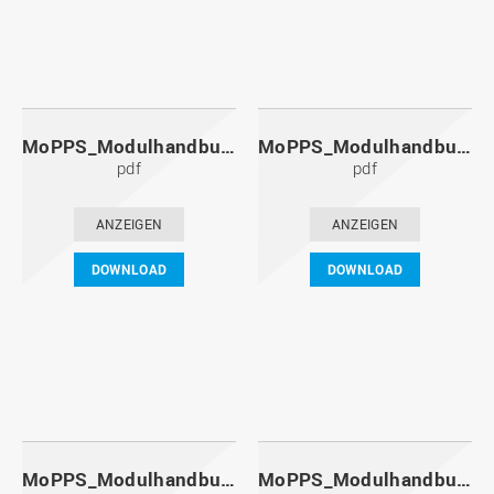
MoPPS_Modulhandbuch_20121201.pdf
MoPPS_Modulhandbuch_20120601.pdf
pdf
pdf
ANZEIGEN
ANZEIGEN
DOWNLOAD
DOWNLOAD
MoPPS_Modulhandbuch_20111201.pdf
MoPPS_Modulhandbuch_20110601.pdf