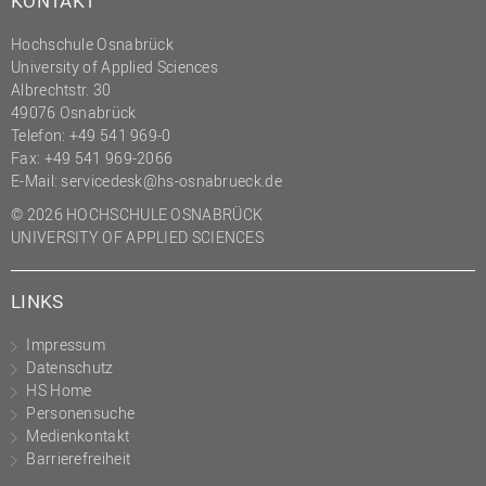
KONTAKT
Hochschule Osnabrück
University of Applied Sciences
Albrechtstr. 30
49076 Osnabrück
Telefon: +49 541 969-0
Fax: +49 541 969-2066
E-Mail:
servicedesk@hs-osnabrueck.de
© 2026 HOCHSCHULE OSNABRÜCK
UNIVERSITY OF APPLIED SCIENCES
LINKS
Impressum
Datenschutz
HS Home
Personensuche
Medienkontakt
Barrierefreiheit