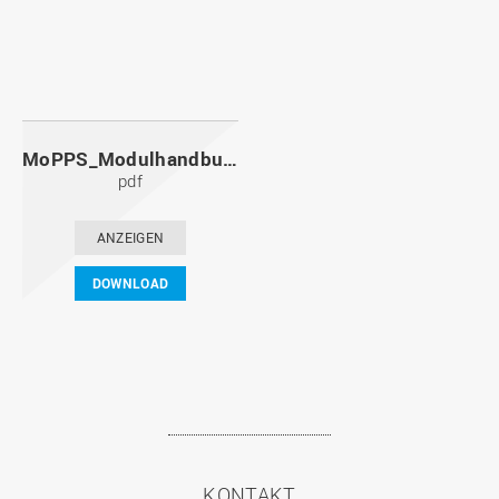
MoPPS_Modulhandbuch_20091201.pdf
pdf
ANZEIGEN
DOWNLOAD
KONTAKT