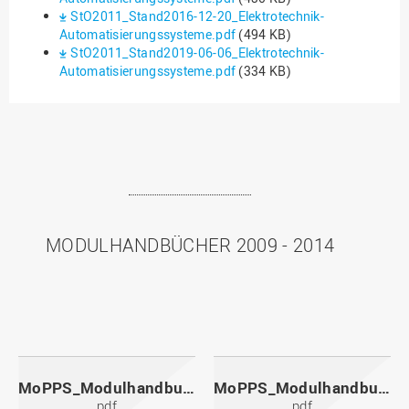
StO2011_Stand2016-12-20_Elektrotechnik-
Automatisierungssysteme.pdf
(494 KB)
StO2011_Stand2019-06-06_Elektrotechnik-
Automatisierungssysteme.pdf
(334 KB)
MODULHANDBÜCHER 2009 - 2014
MoPPS_Modulhandbuch_20141201.pdf
MoPPS_Modulhandbuch_20140601.pdf
pdf
pdf